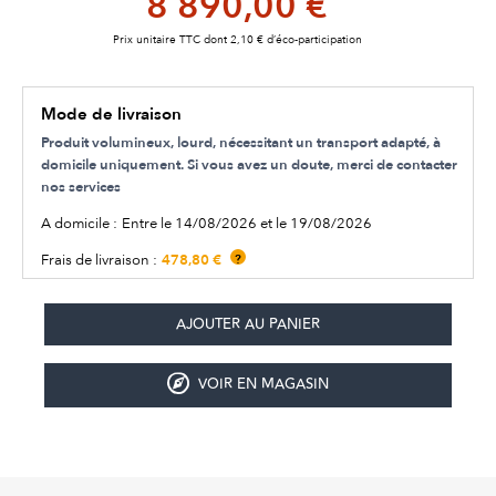
8 890,00 €
Prix unitaire TTC dont 2,10 € d’éco-participation
Mode de livraison
Produit volumineux, lourd, nécessitant un transport adapté, à
domicile uniquement. Si vous avez un doute, merci de contacter
nos services
A domicile :
Entre le 14/08/2026 et le 19/08/2026
478,80 €
Frais de livraison :
?
VOIR EN MAGASIN