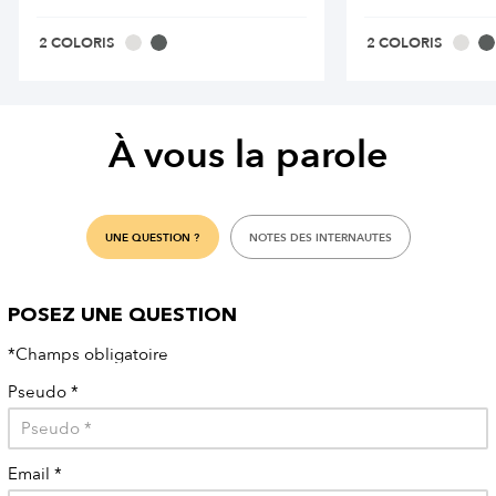
2 COLORIS
2 COLORIS
À vous la parole
UNE QUESTION ?
NOTES DES INTERNAUTES
POSEZ UNE QUESTION
*Champs obligatoire
Pseudo
*
Email
*