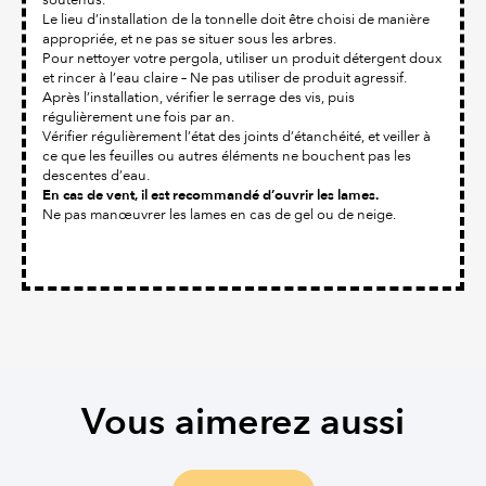
Le lieu d’installation de la tonnelle doit être choisi de manière
appropriée, et ne pas se situer sous les arbres.
Pour nettoyer votre pergola, utiliser un produit détergent doux
et rincer à l’eau claire – Ne pas utiliser de produit agressif.
Après l’installation, vérifier le serrage des vis, puis
régulièrement une fois par an.
Vérifier régulièrement l’état des joints d’étanchéité, et veiller à
ce que les feuilles ou autres éléments ne bouchent pas les
descentes d’eau.
En cas de vent, il est recommandé d’ouvrir les lames.
Ne pas manœuvrer les lames en cas de gel ou de neige.
Vous aimerez aussi