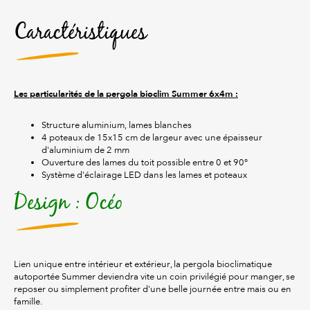
Caractéristiques
Les particularités de la pergola bioclim Summer 6x4m :
Structure aluminium, lames blanches
4 poteaux de 15x15 cm de largeur avec une épaisseur
d'aluminium de 2 mm
Ouverture des lames du toit possible entre 0 et 90°
Système d'éclairage LED dans les lames et poteaux
Design : Océo
Lien unique entre intérieur et extérieur, la pergola bioclimatique
autoportée Summer deviendra vite un coin privilégié pour manger, se
reposer ou simplement profiter d'une belle journée entre mais ou en
famille.