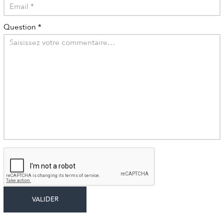
Question
*