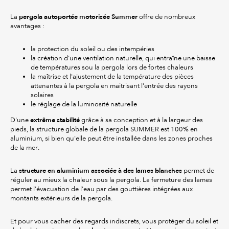
pergola autoportée motorisée Summer
La
offre de nombreux
avantages :
la protection du soleil ou des intempéries
la création d'une ventilation naturelle, qui entraîne une baisse
de températures sou la pergola lors de fortes chaleurs
la maîtrise et l'ajustement de la température des pièces
attenantes à la pergola en maitrisant l'entrée des rayons
solaires
le réglage de la luminosité naturelle
extrême stabilité
D'une
grâce à sa conception et à la largeur des
pieds, la structure globale de la pergola SUMMER est 100% en
aluminium, si bien qu'elle peut être installée dans les zones proches
de la mer.
structure en aluminium associée à des lames blanches
La
permet de
réguler au mieux la chaleur sous la pergola. La fermeture des lames
permet l'évacuation de l'eau par des gouttières intégrées aux
montants extérieurs de la pergola.
Et pour vous cacher des regards indiscrets, vous protéger du soleil et