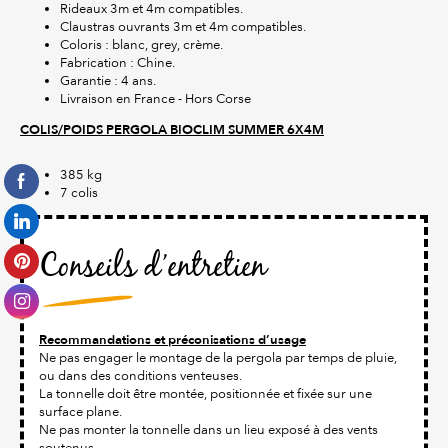
Rideaux 3m et 4m compatibles.
Claustras ouvrants 3m et 4m compatibles.
Coloris : blanc, grey, crème.
Fabrication : Chine.
Garantie : 4 ans.
Livraison en France - Hors Corse
COLIS/POIDS PERGOLA BIOCLIM SUMMER 6X4M
385 kg
7 colis
Conseils d’entretien
Recommandations et préconisations d’usage
Ne pas engager le montage de la pergola par temps de pluie,
ou dans des conditions venteuses.
La tonnelle doit être montée, positionnée et fixée sur une
surface plane.
Ne pas monter la tonnelle dans un lieu exposé à des vents
soutenus.