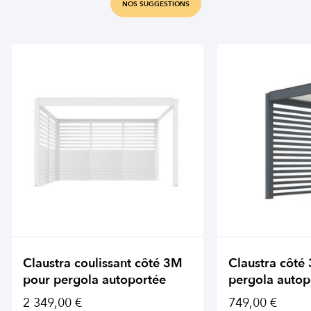
NOS SUGGESTIONS
Claustra coulissant côté 3M
Claustra côté
pour pergola autoportée
pergola autop
2 349,00 €
749,00 €