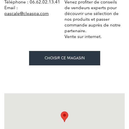
Téléphone : 06.62.02.13.41
Venez profiter de conseils
Email :
de vendeurs experts pour
pascale@cleaspa.com
découvrir une sélection de
nos produits et passer
commande auprès de notre
partenaire.
Vente sur internet.
CHOISIR CE MAGASIN