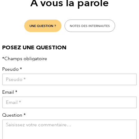
À vous la parole
UNE QUESTION ?
NOTES DES INTERNAUTES
POSEZ UNE QUESTION
*Champs obligatoire
Pseudo
*
Email
*
Question
*