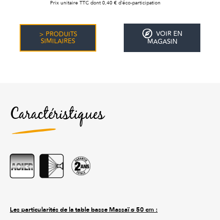
Prix unitaire TTC dont 0,40 € d’éco-participation
VOIR EN
> PRODUITS
SIMILAIRES
MAGASIN
Caractéristiques
Les particularités de la table basse Massaï ø 50 cm :