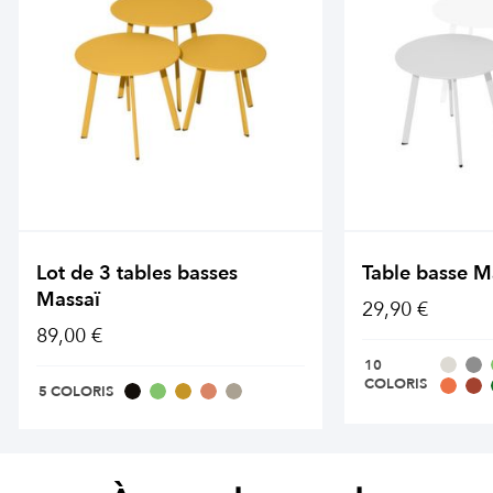
Lot de 3 tables basses
Table basse M
Massaï
29,90 €
89,00 €
10
COLORIS
5 COLORIS