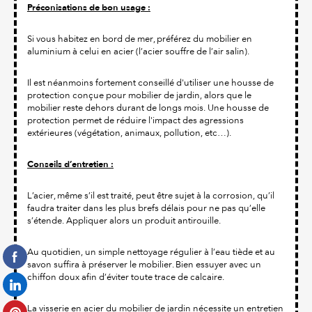
Préconisations de bon usage :
Si vous habitez en bord de mer, préférez du mobilier en
aluminium à celui en acier (l’acier souffre de l’air salin).
Il est néanmoins fortement conseillé d'utiliser une housse de
protection conçue pour mobilier de jardin, alors que le
mobilier reste dehors durant de longs mois. Une housse de
protection permet de réduire l'impact des agressions
extérieures (végétation, animaux, pollution, etc…).
Conseils d’entretien :
L’acier, même s’il est traité, peut être sujet à la corrosion, qu’il
faudra traiter dans les plus brefs délais pour ne pas qu’elle
s’étende. Appliquer alors un produit antirouille.
Au quotidien, un simple nettoyage régulier à l’eau tiède et au
savon suffira à préserver le mobilier. Bien essuyer avec un
chiffon doux afin d’éviter toute trace de calcaire.
La visserie en acier du mobilier de jardin nécessite un entretien