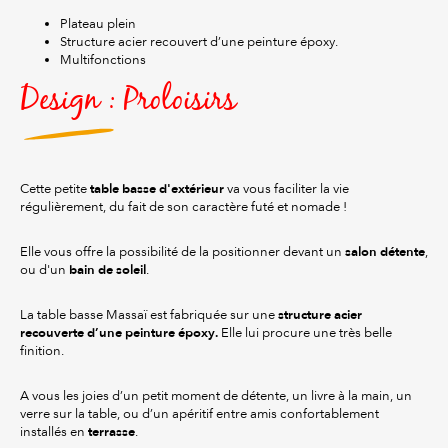
Plateau plein
Structure acier recouvert d’une peinture époxy.
Multifonctions
Design : Proloisirs
table basse d'extérieur
Cette petite
va vous faciliter la vie
régulièrement, du fait de son caractère futé et nomade !
salon détente
Elle vous offre la possibilité de la positionner devant un
,
bain de soleil
ou d'un
.
structure acier
La table basse Massaï est fabriquée sur une
recouverte d’une peinture époxy.
Elle lui procure une très belle
finition.
A vous les joies d’un petit moment de détente, un livre à la main, un
verre sur la table, ou d’un apéritif entre amis confortablement
terrasse
installés en
.