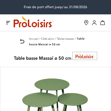
Frais de port offert jusqu'au 31/08/2026
Accueil
Côté salon
Tables basses
Table
basse Massaï ø 50 cm
Table basse Massaï ø 50 cm