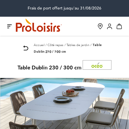
Frais de port offert jusqu'au 31/08/2026
Accueil
Côté repas
Tables de jardin
Table
Dublin 230 / 300 cm
Table Dublin 230 / 300 cm