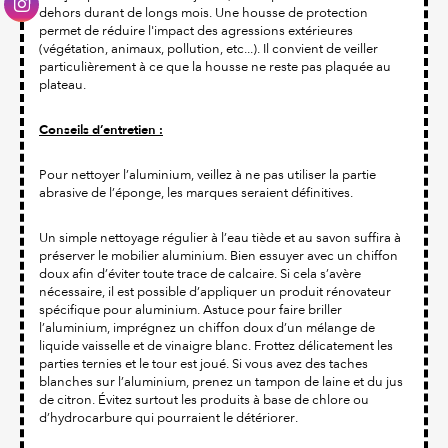
dehors durant de longs mois. Une housse de protection
permet de réduire l'impact des agressions extérieures
(végétation, animaux, pollution, etc...). Il convient de veiller
particulièrement à ce que la housse ne reste pas plaquée au
plateau.
Conseils d’entretien :
Pour nettoyer l’aluminium, veillez à ne pas utiliser la partie
abrasive de l’éponge, les marques seraient définitives.
Un simple nettoyage régulier à l’eau tiède et au savon suffira à
préserver le mobilier aluminium. Bien essuyer avec un chiffon
doux afin d’éviter toute trace de calcaire. Si cela s’avère
nécessaire, il est possible d’appliquer un produit rénovateur
spécifique pour aluminium. Astuce pour faire briller
l’aluminium, imprégnez un chiffon doux d’un mélange de
liquide vaisselle et de vinaigre blanc. Frottez délicatement les
parties ternies et le tour est joué. Si vous avez des taches
blanches sur l’aluminium, prenez un tampon de laine et du jus
de citron. Évitez surtout les produits à base de chlore ou
d’hydrocarbure qui pourraient le détériorer.