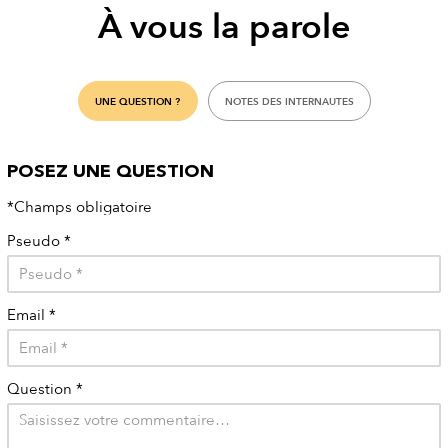
À vous la parole
UNE QUESTION ?
NOTES DES INTERNAUTES
POSEZ UNE QUESTION
*Champs obligatoire
Pseudo
*
Email
*
Question
*