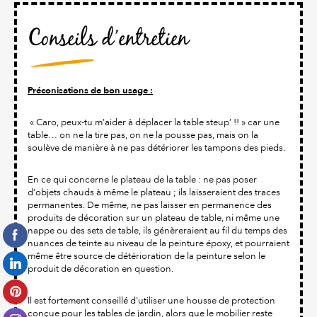
Conseils d’entretien
Préconisations de bon usage :
« Caro, peux-tu m’aider à déplacer la table steup’ !! » car une
table… on ne la tire pas, on ne la pousse pas, mais on la
soulève de manière à ne pas détériorer les tampons des pieds.
En ce qui concerne le plateau de la table : ne pas poser
d’objets chauds à même le plateau ; ils laisseraient des traces
permanentes. De même, ne pas laisser en permanence des
produits de décoration sur un plateau de table, ni même une
nappe ou des sets de table, ils génèreraient au fil du temps des
nuances de teinte au niveau de la peinture époxy, et pourraient
même être source de détérioration de la peinture selon le
produit de décoration en question.
Il est fortement conseillé d'utiliser une housse de protection
conçue pour les tables de jardin, alors que le mobilier reste