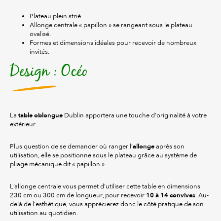
Plateau plein strié.
Allonge centrale « papillon » se rangeant sous le plateau
ovalisé.
Formes et dimensions idéales pour recevoir de nombreux
invités.
Design : Océo
table oblongue
La
Dublin apportera une touche d’originalité à votre
extérieur…
allonge
Plus question de se demander où ranger l’
après son
utilisation, elle se positionne sous le plateau grâce au système de
pliage mécanique dit « papillon ».
L’allonge centrale vous permet d’utiliser cette table en dimensions
10 à 14 convives
230 cm ou 300 cm de longueur, pour recevoir
. Au-
delà de l’esthétique, vous apprécierez donc le côté pratique de son
utilisation au quotidien.