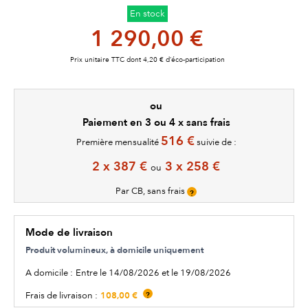
En stock
1 290,00 €
Prix unitaire TTC dont 4,20 € d’éco-participation
ou
Paiement en 3 ou 4 x sans frais
516 €
Première mensualité
suivie de :
2 x 387 €
3 x 258 €
ou
Par CB, sans frais
?
Mode de livraison
Produit volumineux, à domicile uniquement
A domicile :
Entre le 14/08/2026 et le 19/08/2026
108,00 €
Frais de livraison :
?