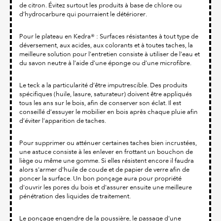
de citron. Évitez surtout les produits à base de chlore ou
d’hydrocarbure qui pourraient le détériorer.
Pour le plateau en Kedra® : Surfaces résistantes à tout type de
déversement, aux acides, aux colorants et à toutes taches, la
meilleure solution pour l’entretien consiste à utiliser de l’eau et
du savon neutre à l’aide d’une éponge ou d’une microfibre.
Le teck a la particularité d’être imputrescible. Des produits
spécifiques (huile, lasure, saturateur) doivent être appliqués
tous les ans sur le bois, afin de conserver son éclat. Il est
conseillé d’essuyer le mobilier en bois après chaque pluie afin
d’éviter l’apparition de taches.
Pour supprimer ou atténuer certaines taches bien incrustées,
une astuce consiste à les enlever en frottant un bouchon de
liège ou même une gomme. Si elles résistent encore il faudra
alors s'armer d'huile de coude et de papier de verre afin de
poncer la surface. Un bon ponçage aura pour propriété
d'ouvrir les pores du bois et d'assurer ensuite une meilleure
pénétration des liquides de traitement.
Le ponçage engendre de la poussière, le passage d'une