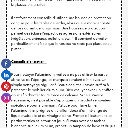
le plateau de la table.
Il est fortement conseillé d'utiliser une housse de protection
conçue pour les tables de jardin, alors que le mobilier reste
dehors durant de longs mois. Une housse de protection
permet de réduire l'impact des agressions extérieures
(végétation, animaux, pollution, etc...). Il convient de veiller
particulièrement à ce que la housse ne reste pas plaquée au
plateau.
Conseils d’entretien :
Pour nettoyer l’aluminium, veillez à ne pas utiliser la partie
abrasive de l’éponge, les marques seraient définitives. Un
simple nettoyage régulier à l’eau tiède et au savon suffira à
préserver le mobilier aluminium. Bien essuyer avec un chiffon
doux afin d’éviter toute trace de calcaire. Si cela s’avère
nécessaire, il est possible d’appliquer un produit rénovateur
spécifique pour aluminium. Astuce pour faire briller
l’aluminium, imprégnez un chiffon doux d’un mélange de
liquide vaisselle et de vinaigre blanc. Frottez délicatement les
parties ternies et le tour est joué. Si vous avez des taches
blanches sur l’aluminium, prenez un tampon de laine et du jus