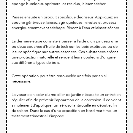
éponge humide supprimera les résidus, laissez sécher.
Passez ensuite un produit spécifique dégriseur. Appliquez en
couche généreuse, laissez agir quelques minutes et brossez
énergiquement avant séchage. Rincez à l'eau et laissez sécher.
La dernière étape consiste à passer à l'aide d'un pinceau une
ou deux couches d'huile de teck sur les bois exotiques ou de
lasure spécifique sur autres essences. Ces substances créent
une protection naturelle et rendent leurs couleurs d'origine
aux différents types de bois.
Cette opération peut être renouvelée une fois par an si
nécessaire.
La visserie en acier du mobilier de jardin nécessite un entretien
régulier afin de prévenir l’apparition de la corrosion. Il convient
simplement d’appliquer un aérosol antirouille en début et fin
de saison. Dans le cas d’une exposition en bord maritime, un
traitement trimestriel s’impose.