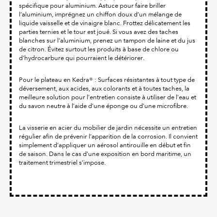
spécifique pour aluminium. Astuce pour faire briller
l’aluminium, imprégnez un chiffon doux d’un mélange de
liquide vaisselle et de vinaigre blanc. Frottez délicatement les
parties ternies et le tour est joué. Si vous avez des taches
blanches sur l’aluminium, prenez un tampon de laine et du jus
de citron. Évitez surtout les produits à base de chlore ou
d’hydrocarbure qui pourraient le détériorer.
Pour le plateau en Kedra® : Surfaces résistantes à tout type de
déversement, aux acides, aux colorants et à toutes taches, la
meilleure solution pour l’entretien consiste à utiliser de l’eau et
du savon neutre à l’aide d’une éponge ou d’une microfibre.
La visserie en acier du mobilier de jardin nécessite un entretien
régulier afin de prévenir l’apparition de la corrosion. Il convient
simplement d’appliquer un aérosol antirouille en début et fin
de saison. Dans le cas d’une exposition en bord maritime, un
traitement trimestriel s’impose.