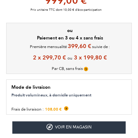
999,00 €
Prix unitaire TTC dont 10,00 € d’éco-participation
ou
Paiement en 3 ou 4 x sans frais
399,60 €
Première mensualité
suivie de :
2 x 299,70 €
3 x 199,80 €
ou
Par CB, sans frais
?
Mode de livraison
Produit volumineux, à domicile uniquement
108,00 €
Frais de livraison :
?
VOIR EN MAGASIN