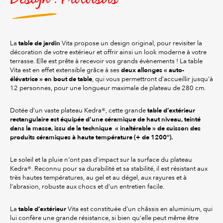
table de jardin
La
Vita propose un design original, pour revisiter la
décoration de votre extérieur et offrir ainsi un look moderne à votre
terrasse. Elle est prête à recevoir vos grands évènements ! La table
deux allonges « auto-
Vita est en effet extensible grâce à ses
élévatrice » en bout de table
, qui vous permettront d’accueillir jusqu’à
12 personnes, pour une longueur maximale de plateau de 280 cm.
table d’extérieur
Dotée d’un vaste plateau Kedra®, cette grande
rectangulaire
est équipée d'une céramique de haut niveau, teinté
dans la masse, issu de la technique « inaltérable » de cuisson des
produits céramiques à haute température (+ de 1200°).
Le soleil et la pluie n'ont pas d'impact sur la surface du plateau
Kedra®. Reconnu pour sa durabilité et sa stabilité, il est résistant aux
très hautes températures, au gel et au dégel, aux rayures et à
l’abrasion, robuste aux chocs et d’un entretien facile.
table d’extérieur
La
Vita est constituée d’un châssis en aluminium, qui
lui confère une grande résistance, si bien qu’elle peut même être