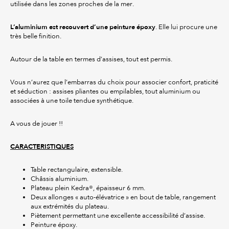
utilisée dans les zones proches de la mer.
L’aluminium est recouvert d’une peinture époxy
. Elle lui procure une
très belle finition.
Autour de la table en termes d’assises, tout est permis.
Vous n’aurez que l’embarras du choix pour associer confort, praticité
et séduction : assises pliantes ou empilables, tout aluminium ou
associées à une toile tendue synthétique.
A vous de jouer !!
CARACTERISTIQUES
Table rectangulaire, extensible.
Châssis aluminium.
Plateau plein Kedra®, épaisseur 6 mm.
Deux allonges « auto-élévatrice » en bout de table, rangement
aux extrémités du plateau.
Piètement permettant une excellente accessibilité d’assise.
Peinture époxy.