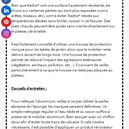
Bien que Kedra® soit une surface hautement résistante, les
chocs sur certaines parties qui sont plus exposées (coins,
arêtes, biseaux, etc), sont à éviter. Kedra® résiste aux
températures élevées sans brûler, roussir ni se fissurer. Des
plats chauds peuvent être posés sans crainte directement sur
le plateau de la table.
Il est fortement conseillé d'utiliser une housse de protection
conçue pour les tables de jardin, alors que le mobilier reste
dehors durant de longs mois. Une housse de protection
permet de réduire l'impact des agressions extérieures
(végétation, animaux, pollution, etc...). Il convient de veiller
particulièrement à ce que la housse ne reste pas plaquée au
plateau.
Conseils d’entretien :
Pour nettoyer l’aluminium, veillez à ne pas utiliser la partie
abrasive de l’éponge, les marques seraient définitives. Un
simple nettoyage régulier à l’eau tiède et au savon suffira à
préserver le mobilier aluminium. Bien essuyer avec un chiffon
doux afin d’éviter toute trace de calcaire. Si cela s’avère
nécessaire, il est possible d’appliquer un produit rénovateur