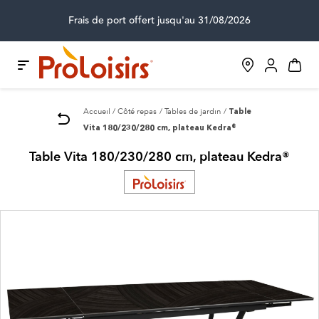
Frais de port offert jusqu'au 31/08/2026
Accueil
Côté repas
Tables de jardin
Table
Vita 180/230/280 cm, plateau Kedra®
Table Vita 180/230/280 cm, plateau Kedra®