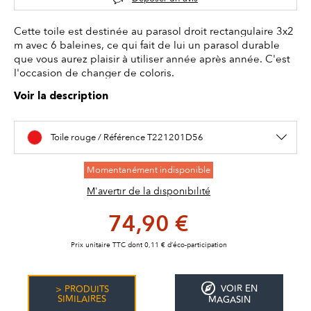
Cette toile est destinée au parasol droit rectangulaire 3x2
m avec 6 baleines, ce qui fait de lui un parasol durable
que vous aurez plaisir à utiliser année après année. C'est
l'occasion de changer de coloris.
Voir la description
Toile rouge / Référence T221201D56
Momentanément indisponible
M'avertir de la disponibilité
74,90 €
Prix unitaire TTC dont 0,11 € d’éco-participation
VOIR EN
> PRODUITS
SIMILAIRES
MAGASIN