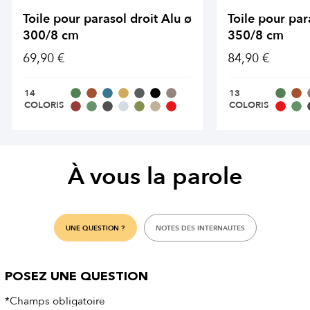
Toile pour parasol droit Alu ø
Toile pour par
300/8 cm
350/8 cm
69,90 €
84,90 €
14
13
COLORIS
COLORIS
À vous la parole
UNE QUESTION ?
NOTES DES INTERNAUTES
POSEZ UNE QUESTION
*Champs obligatoire