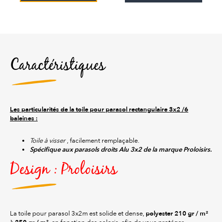
Caractéristiques
Les particularités de la toile pour parasol rectangulaire 3x2 /6
baleines :
Toile à visser
, facilement remplaçable.
Spécifique aux parasols droits Alu 3x2 de la marque Proloisirs.
Design : Proloisirs
polyester 210 gr / m²
La toile pour parasol 3x2m est solide et dense,