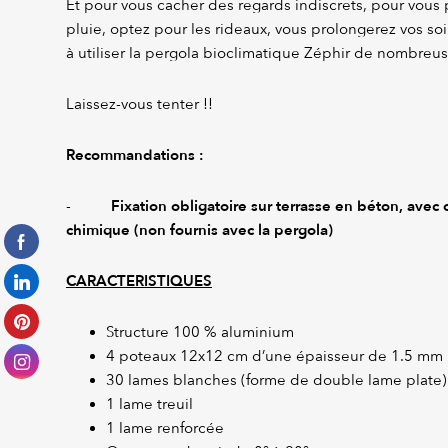
Et pour vous cacher des regards indiscrets, pour vous p
pluie, optez pour les rideaux, vous prolongerez vos soir
à utiliser la pergola bioclimatique Zéphir de nombreu
Laissez-vous tenter !!
Recommandations :
Fixation obligatoire sur terrasse en béton, avec 
-
chimique (non fournis avec la pergola)
CARACTERISTIQUES
Structure 100 % aluminium
4 poteaux 12x12 cm d’une épaisseur de 1.5 mm
30 lames blanches (forme de double lame plate)
1 lame treuil
1 lame renforcée