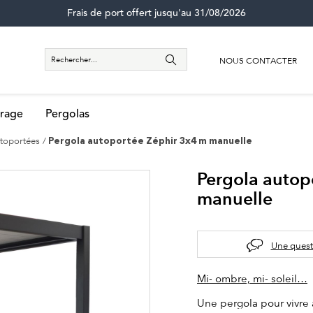
Frais de port offert jusqu'au 31/08/2026
NOUS CONTACTER
rage
Pergolas
utoportées
Pergola autoportée Zéphir 3x4 m manuelle
Pergola autop
manuelle
Une quest
Mi- ombre, mi- soleil…
Une pergola pour vivre 