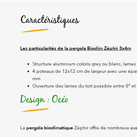
Caractéristiques
Les particularités de la pergola Bioclim Zéphir 3x4m
Structure aluminium coloris grey ou blanc, lames
4 poteaux de 12x12 cm de largeur avec une épai
mm
Ouverture des lames du toit possible entre 0° et
Design : Océo
pergola bioclimatique
La
Zéphir offre de nombreux ava