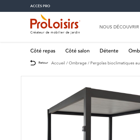
ACCÈS PRO
NOUS DÉCOUVRIR
Créateur de mobilier de jardin
Côté repas
Côté salon
Détente
Omb
Accueil
Ombrage
Pergolas bioclimatiques a
Retour