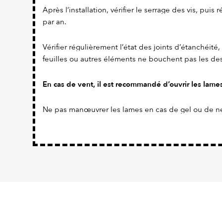
Après l’installation, vérifier le serrage des vis, puis
par an.
Vérifier régulièrement l’état des joints d’étanchéité, 
feuilles ou autres éléments ne bouchent pas les de
En cas de vent, il est recommandé d’ouvrir les lame
Ne pas manœuvrer les lames en cas de gel ou de n