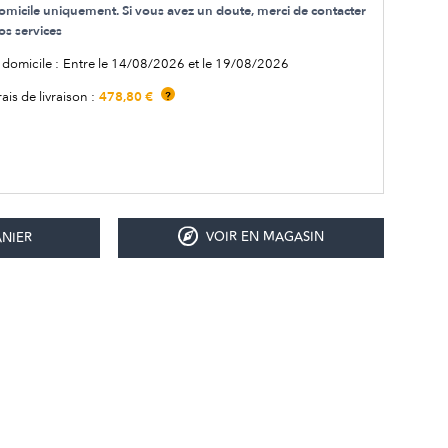
omicile uniquement. Si vous avez un doute, merci de contacter
os services
 domicile :
Entre le 14/08/2026 et le 19/08/2026
478,80 €
rais de livraison :
?
VOIR EN MAGASIN