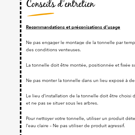
Conseils d’entretien
Recommandations et préconisations d’usage
Ne pas engager le montage de la tonnelle par temp
des conditions venteuses.
La tonnelle doit être montée, positionnée et fixée s
Ne pas monter la tonnelle dans un lieu exposé à de
Le lieu d’installation de la tonnelle doit être chois
et ne pas se situer sous les arbres.
Pour nettoyer votre tonnelle, utiliser un produit dét
l’eau claire – Ne pas utiliser de produit agressif.