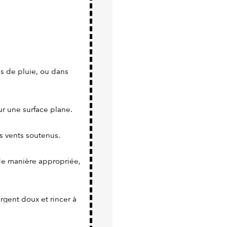
s de pluie, ou dans
ur une surface plane.
s vents soutenus.
i de manière appropriée,
ergent doux et rincer à