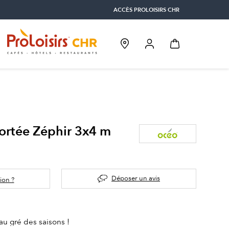
ACCÈS PROLOISIRS CHR
ortée Zéphir 3x4 m
Déposer un avis
ion ?
au gré des saisons !