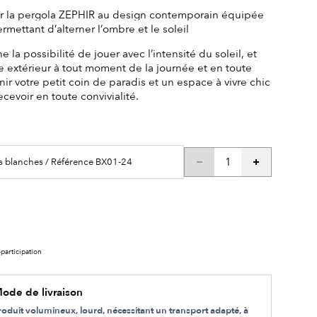
ar la pergola ZEPHIR au design contemporain équipée
mettant d’alterner l’ombre et le soleil
la possibilité de jouer avec l’intensité du soleil, et
re extérieur à tout moment de la journée et en toute
enir votre petit coin de paradis et un espace à vivre chic
cevoir en toute convivialité.
s blanches / Référence BX01-24
participation
ode de livraison
roduit volumineux, lourd, nécessitant un transport adapté, à