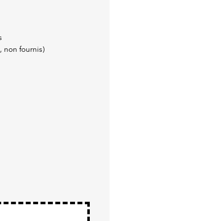
s
, non fournis)