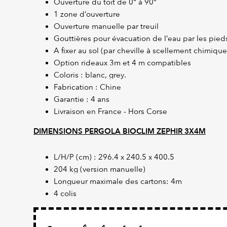
Ouverture du toit de 0° à 90°
1 zone d’ouverture
Ouverture manuelle par treuil
Gouttières pour évacuation de l’eau par les pied
A fixer au sol (par cheville à scellement chimique
Option rideaux 3m et 4 m compatibles
Coloris : blanc, grey.
Fabrication : Chine
Garantie : 4 ans
Livraison en France - Hors Corse
DIMENSIONS PERGOLA BIOCLIM ZEPHIR 3X4M
L/H/P (cm) : 296.4 x 240.5 x 400.5
204 kg (version manuelle)
Longueur maximale des cartons: 4m
4 colis