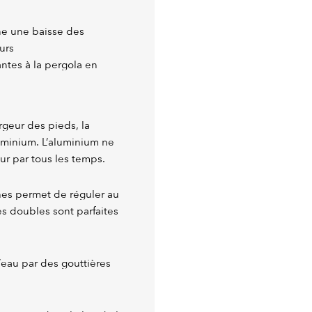
ine une baisse des
urs
ntes à la pergola en
rgeur des pieds, la
uminium. L’aluminium ne
eur par tous les temps.
es permet de réguler au
es doubles sont parfaites
’eau par des gouttières