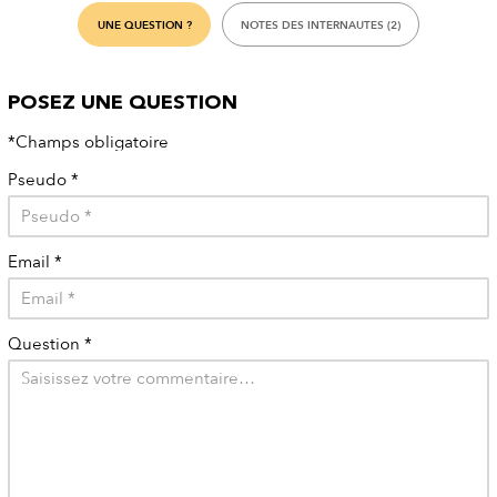
UNE QUESTION ?
NOTES DES INTERNAUTES (2)
POSEZ UNE QUESTION
*Champs obligatoire
Pseudo
*
Email
*
Question
*