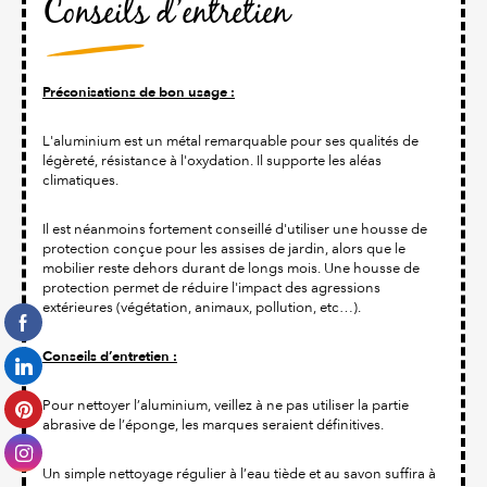
Conseils d’entretien
Préconisations de bon usage :
L'aluminium est un métal remarquable pour ses qualités de
légèreté, résistance à l'oxydation. Il supporte les aléas
climatiques.
Il est néanmoins fortement conseillé d'utiliser une housse de
protection conçue pour les assises de jardin, alors que le
mobilier reste dehors durant de longs mois. Une housse de
protection permet de réduire l'impact des agressions
extérieures (végétation, animaux, pollution, etc…).
Conseils d’entretien :
Pour nettoyer l’aluminium, veillez à ne pas utiliser la partie
abrasive de l’éponge, les marques seraient définitives.
Un simple nettoyage régulier à l’eau tiède et au savon suffira à