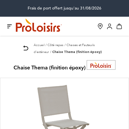
Frais de port offert jusqu'au 31/08/2026
Accueil
Côté repas
Chaises et Fauteuils
d'extérieur
Chaise Thema (finition époxy)
Chaise Thema (finition époxy)