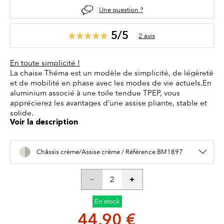
Une question ?
5/5
2 avis
En toute simplicité !
La chaise Théma est un modèle de simplicité, de légèreté
et de mobilité en phase avec les modes de vie actuels.En
aluminium associé à une toile tendue TPEP, vous
apprécierez les avantages d’une assise pliante, stable et
solide.
Voir la description
Châssis crème/Assise crème / Référence BM1897
En stock
44,90 €