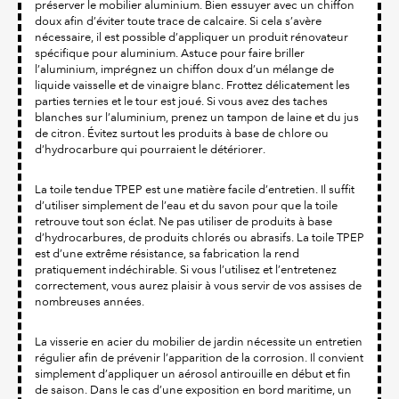
préserver le mobilier aluminium. Bien essuyer avec un chiffon
doux afin d’éviter toute trace de calcaire. Si cela s’avère
nécessaire, il est possible d’appliquer un produit rénovateur
spécifique pour aluminium. Astuce pour faire briller
l’aluminium, imprégnez un chiffon doux d’un mélange de
liquide vaisselle et de vinaigre blanc. Frottez délicatement les
parties ternies et le tour est joué. Si vous avez des taches
blanches sur l’aluminium, prenez un tampon de laine et du jus
de citron. Évitez surtout les produits à base de chlore ou
d’hydrocarbure qui pourraient le détériorer.
La toile tendue TPEP est une matière facile d’entretien. Il suffit
d’utiliser simplement de l’eau et du savon pour que la toile
retrouve tout son éclat. Ne pas utiliser de produits à base
d’hydrocarbures, de produits chlorés ou abrasifs. La toile TPEP
est d’une extrême résistance, sa fabrication la rend
pratiquement indéchirable. Si vous l’utilisez et l’entretenez
correctement, vous aurez plaisir à vous servir de vos assises de
nombreuses années.
La visserie en acier du mobilier de jardin nécessite un entretien
régulier afin de prévenir l’apparition de la corrosion. Il convient
simplement d’appliquer un aérosol antirouille en début et fin
de saison. Dans le cas d’une exposition en bord maritime, un