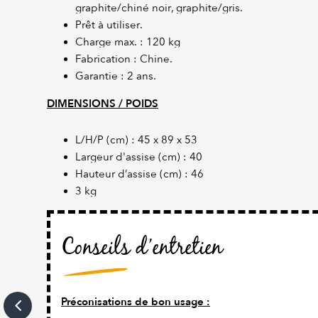
graphite/chiné noir, graphite/gris.
Prêt à utiliser.
Charge max. : 120 kg
Fabrication : Chine.
Garantie : 2 ans.
DIMENSIONS / POIDS
L/H/P (cm) : 45 x 89 x 53
Largeur d'assise (cm) : 40
Hauteur d’assise (cm) : 46
3 kg
Conseils d’entretien
Préconisations de bon usage :