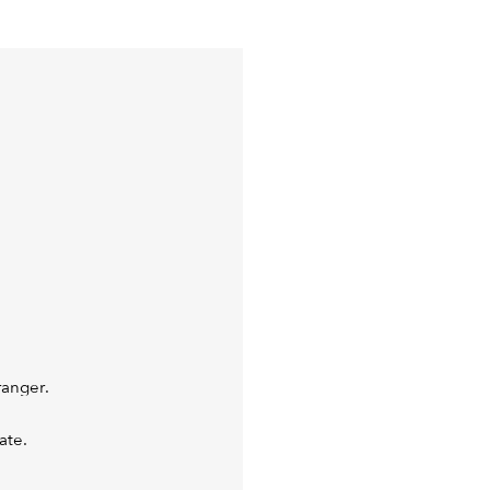
ranger.
ate.