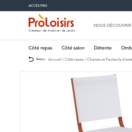
ACCÈS PRO
NOUS DÉCOUVRIR
Créateur de mobilier de jardin
Côté repas
Côté salon
Détente
Omb
Accueil
Côté repas
Chaises et Fauteuils d'ext
Retour