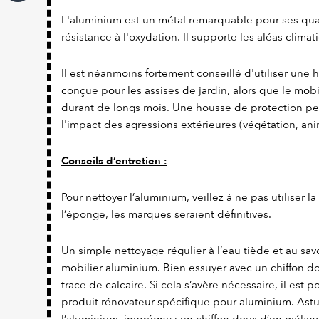
L'aluminium est un métal remarquable pour ses qual
résistance à l'oxydation. Il supporte les aléas climat
Il est néanmoins fortement conseillé d'utiliser une
conçue pour les assises de jardin, alors que le mobi
durant de longs mois. Une housse de protection pe
l'impact des agressions extérieures (végétation, ani
Conseils d’entretien :
Pour nettoyer l’aluminium, veillez à ne pas utiliser l
l’éponge, les marques seraient définitives.
Un simple nettoyage régulier à l’eau tiède et au savo
mobilier aluminium. Bien essuyer avec un chiffon dou
trace de calcaire. Si cela s’avère nécessaire, il est 
produit rénovateur spécifique pour aluminium. Astuc