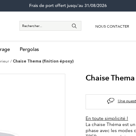
Frais de port offert jusqu'au 31/08/2026
NOUS CONTACTER
rage
Pergolas
érieur
Chaise Thema (finition époxy)
Chaise Thema 
Une quest
En toute simplicité !
La chaise Théma est un 
phase avec les modes d