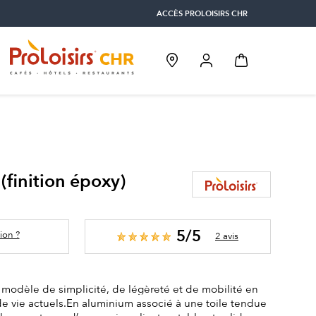
ACCÈS PROLOISIRS CHR
(finition époxy)
5/5
ion ?
2 avis
modèle de simplicité, de légèreté et de mobilité en
e vie actuels.En aluminium associé à une toile tendue