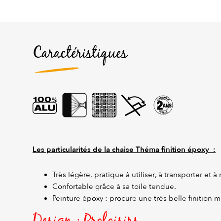
Caractéristiques
Les particularités de la chaise Théma finition époxy :
Très légère, pratique à utiliser, à transporter et à 
Confortable grâce à sa toile tendue.
Peinture époxy : procure une très belle finition m
Design : Proloisirs