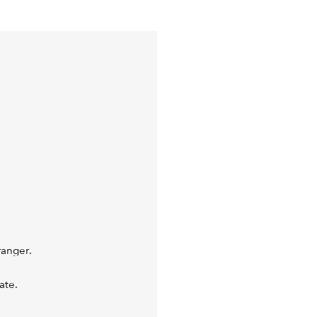
ranger.
ate.