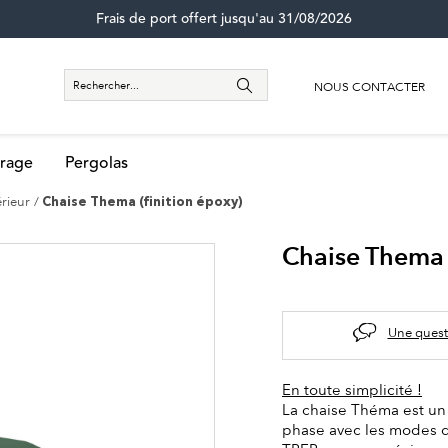
Frais de port offert jusqu'au 31/08/2026
NOUS CONTACTER
rage
Pergolas
érieur
Chaise Thema (finition époxy)
Chaise Thema 
Une quest
En toute simplicité !
La chaise Théma est un 
phase avec les modes d