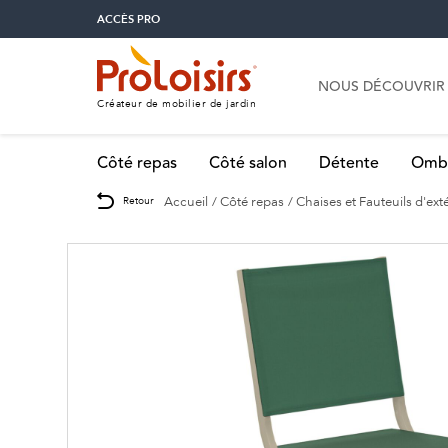
ACCÈS PRO
NOUS DÉCOUVRIR
Créateur de mobilier de jardin
Côté repas
Côté salon
Détente
Omb
Accueil
Côté repas
Chaises et Fauteuils d'ext
Retour