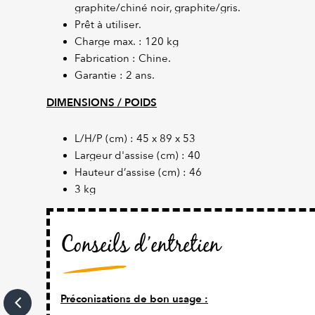
graphite/chiné noir, graphite/gris.
Prêt à utiliser.
Charge max. : 120 kg
Fabrication : Chine.
Garantie : 2 ans.
DIMENSIONS / POIDS
L/H/P (cm) : 45 x 89 x 53
Largeur d'assise (cm) : 40
Hauteur d’assise (cm) : 46
3 kg
Conseils d’entretien
Préconisations de bon usage :