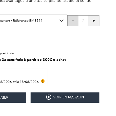
es avantages d’une assise pliante, stable et solide.
ise vert / Référence BM3511
participation
 3x sans frais à partir de 300€ d'achat
08/2026 et le 18/08/2026
?
VOIR EN MAGASIN