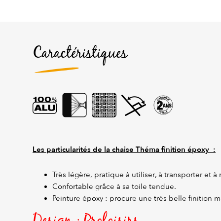
Caractéristiques
Les particularités de la chaise Théma finition époxy :
Très légère, pratique à utiliser, à transporter et à 
Confortable grâce à sa toile tendue.
Peinture époxy : procure une très belle finition m
Design : Proloisirs