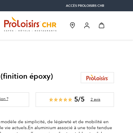
ACCÈS PROLOISIRS CHR
(finition époxy)
5/5
ion ?
2 avis
modèle de simplicité, de légèreté et de mobilité en
e vie actuels.En aluminium associé à une toile tendue