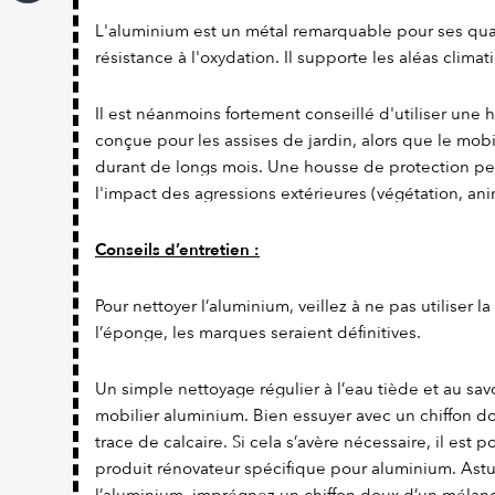
L'aluminium est un métal remarquable pour ses qual
résistance à l'oxydation. Il supporte les aléas climat
Il est néanmoins fortement conseillé d'utiliser une
conçue pour les assises de jardin, alors que le mobi
durant de longs mois. Une housse de protection pe
l'impact des agressions extérieures (végétation, ani
Conseils d’entretien :
Pour nettoyer l’aluminium, veillez à ne pas utiliser l
l’éponge, les marques seraient définitives.
Un simple nettoyage régulier à l’eau tiède et au savo
mobilier aluminium. Bien essuyer avec un chiffon dou
trace de calcaire. Si cela s’avère nécessaire, il est 
produit rénovateur spécifique pour aluminium. Astuc