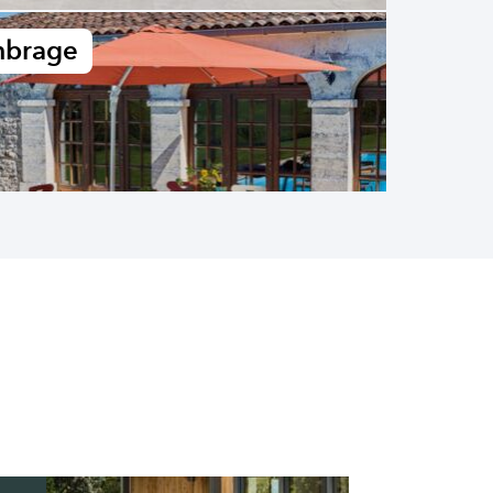
brage