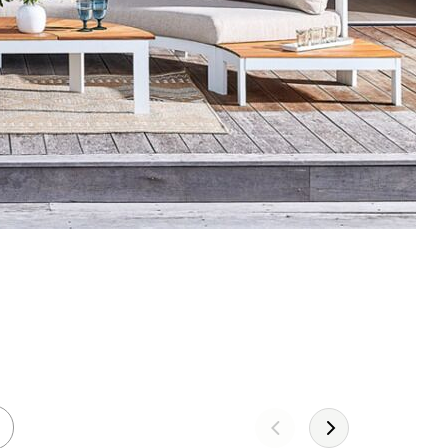
Leather!
DÉCOUVREZ LA COLLECTION 2026
JE DÉCOUVRE