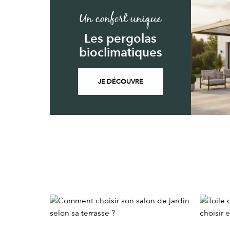
Un confort unique
Les pergolas
bioclimatiques
JE DÉCOUVRE