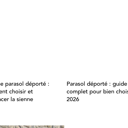
de parasol déporté :
Parasol déporté : guide
t choisir et
complet pour bien chois
cer la sienne
2026