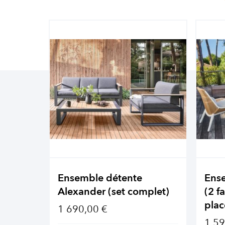
Ensemble détente
Ens
Alexander (set complet)
(2 f
plac
1 690,00 €
1 59