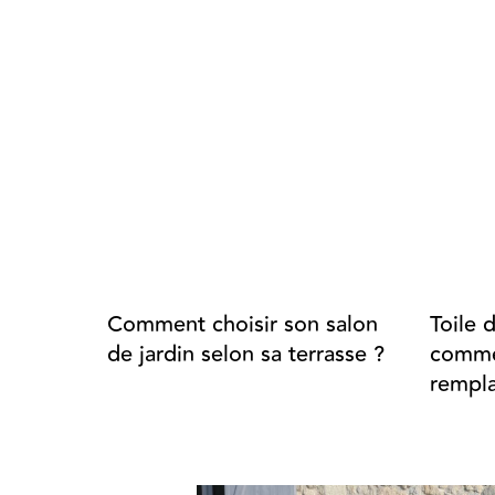
Comment choisir son salon
Toile 
de jardin selon sa terrasse ?
commen
rempla