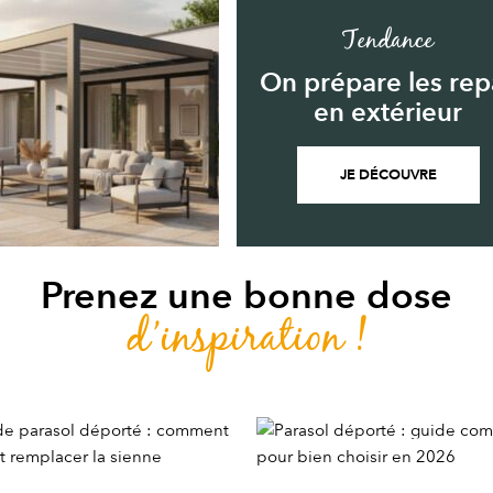
Tendance
On prépare les rep
en extérieur
JE DÉCOUVRE
Prenez une bonne dose
d’inspiration !