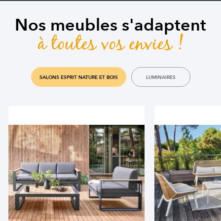
Nos meubles s'adaptent
à toutes vos envies !
SALONS ESPRIT NATURE ET BOIS
LUMINAIRES