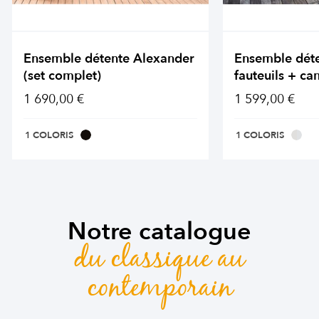
Ensemble détente Alexander
Ensemble dét
(set complet)
fauteuils + ca
1 690,00 €
1 599,00 €
1 COLORIS
1 COLORIS
Notre catalogue
du classique au
contemporain