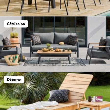
Côté salon
Détente