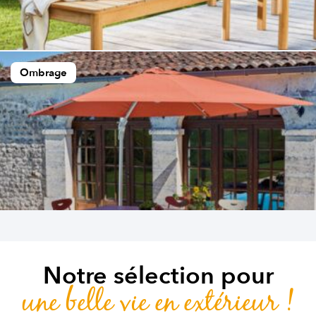
Ombrage
Notre sélection pour
une belle vie en extérieur !