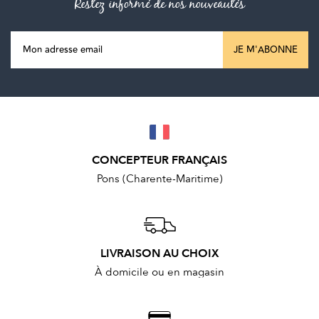
Restez informé de nos nouveautés
JE M'ABONNE
CONCEPTEUR FRANÇAIS
Pons (Charente-Maritime)
LIVRAISON AU CHOIX
À domicile ou en magasin