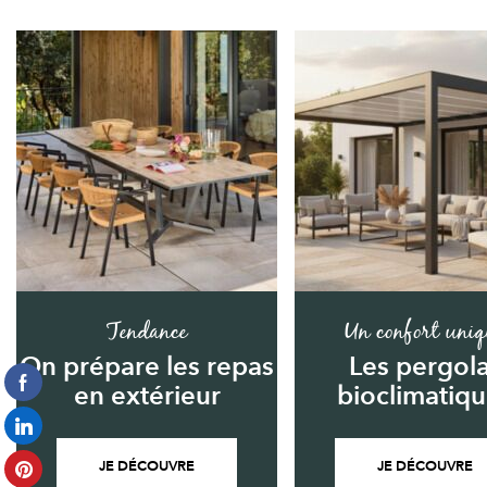
Tendance
Un confort uniq
On prépare les repas
Les pergol
en extérieur
bioclimatiq
JE DÉCOUVRE
JE DÉCOUVRE