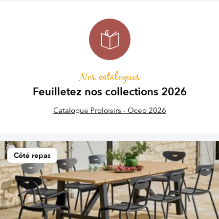
Nos catalogues
Feuilletez nos collections 2026
Catalogue Proloisirs - Oceo 2026
Côté repas