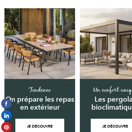
Tendance
Un confort uniq
On prépare les repas
Les pergol
en extérieur
bioclimatiq
JE DÉCOUVRE
JE DÉCOUVRE