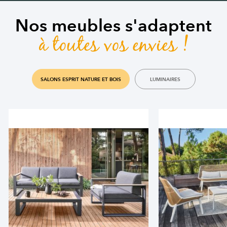
Nos meubles s'adaptent
à toutes vos envies !
SALONS ESPRIT NATURE ET BOIS
LUMINAIRES