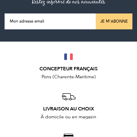
Restez informé de nos nouveautés
JE M'ABONNE
CONCEPTEUR FRANÇAIS
Pons (Charente-Maritime)
LIVRAISON AU CHOIX
À domicile ou en magasin