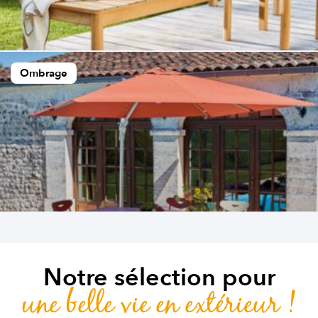
Ombrage
Notre sélection pour
une belle vie en extérieur !