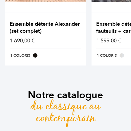
Ensemble détente Alexander
Ensemble dét
(set complet)
fauteuils + ca
1 690,00 €
1 599,00 €
1 COLORIS
1 COLORIS
Notre catalogue
du classique au
contemporain