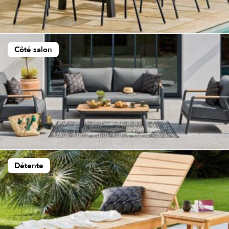
Côté salon
Détente