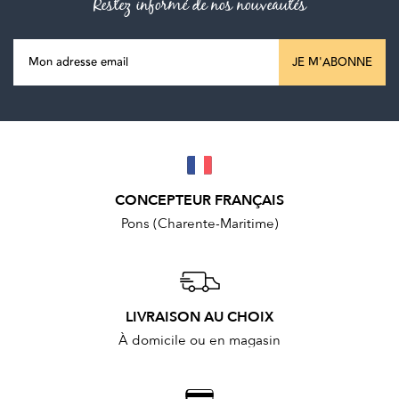
Restez informé de nos nouveautés
JE M'ABONNE
CONCEPTEUR FRANÇAIS
Pons (Charente-Maritime)
LIVRAISON AU CHOIX
À domicile ou en magasin