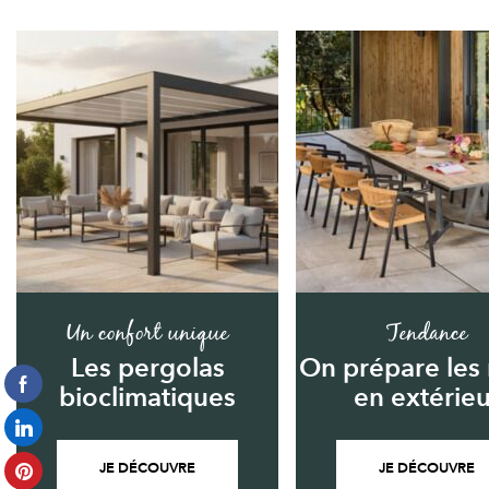
Un confort unique
Tendance
Les pergolas
On prépare les
bioclimatiques
en extérieu
JE DÉCOUVRE
JE DÉCOUVRE