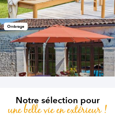
Ombrage
Notre sélection pour
une belle vie en extérieur !