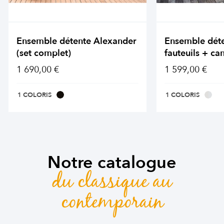
Ensemble détente Alexander
Ensemble dét
(set complet)
fauteuils + ca
1 690,00 €
1 599,00 €
1 COLORIS
1 COLORIS
Notre catalogue
du classique au
contemporain