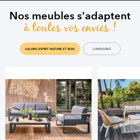
Nos meubles s'adaptent
à toutes vos envies !
SALONS ESPRIT NATURE ET BOIS
LUMINAIRES