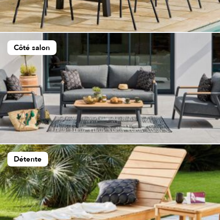
Côté salon
Détente