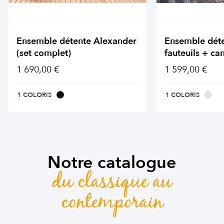
Ensemble détente Alexander
Ensemble dét
(set complet)
fauteuils + ca
1 690,00 €
1 599,00 €
1 COLORIS
1 COLORIS
Notre catalogue
du classique au
contemporain