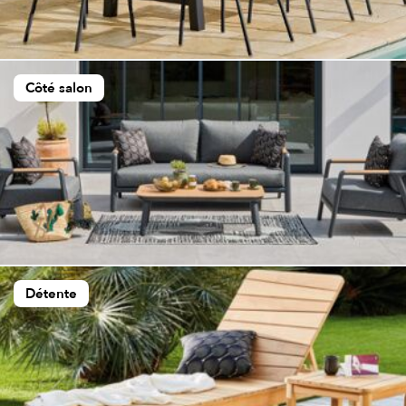
Côté salon
Détente