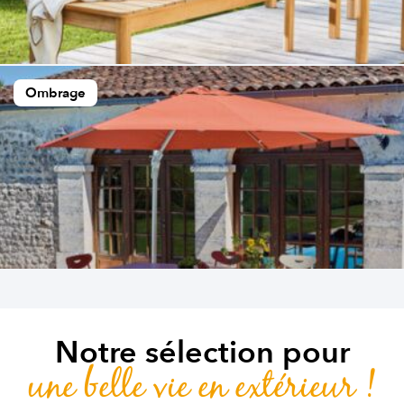
Ombrage
Notre sélection pour
une belle vie en extérieur !