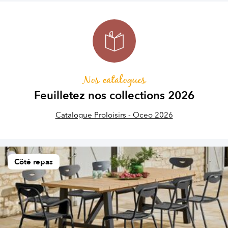
Nos catalogues
Feuilletez nos collections 2026
Catalogue Proloisirs - Oceo 2026
Côté repas