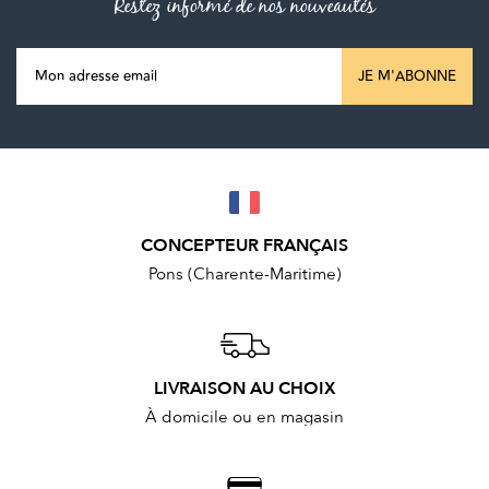
Restez informé de nos nouveautés
JE M'ABONNE
CONCEPTEUR FRANÇAIS
Pons (Charente-Maritime)
LIVRAISON AU CHOIX
À domicile ou en magasin