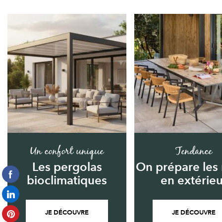
Un confort unique
Tendance
Les pergolas
On prépare les
bioclimatiques
en extérieu
JE DÉCOUVRE
JE DÉCOUVRE