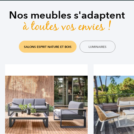
Nos meubles s'adaptent
à toutes vos envies !
SALONS ESPRIT NATURE ET BOIS
LUMINAIRES