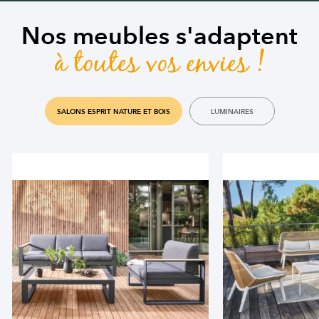
Nos meubles s'adaptent
à toutes vos envies !
SALONS ESPRIT NATURE ET BOIS
LUMINAIRES