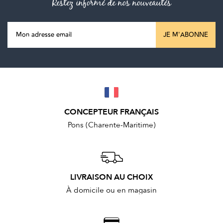
Restez informé de nos nouveautés
JE M'ABONNE
CONCEPTEUR FRANÇAIS
Pons (Charente-Maritime)
LIVRAISON AU CHOIX
À domicile ou en magasin