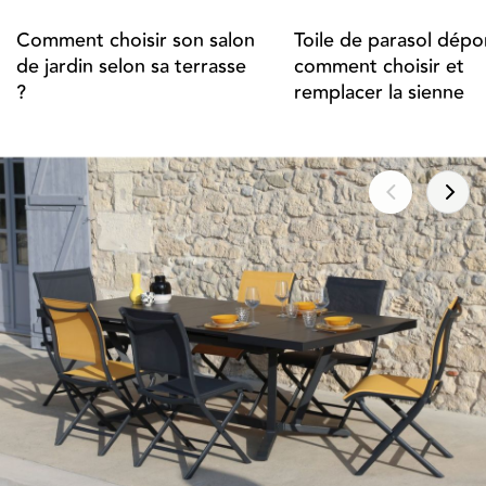
Comment choisir son salon
Toile de parasol dépor
de jardin selon sa terrasse
comment choisir et
?
remplacer la sienne