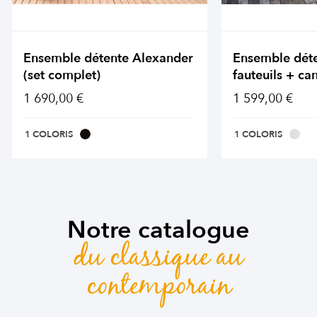
Ensemble détente Alexander
Ensemble dét
(set complet)
fauteuils + ca
1 690,00 €
1 599,00 €
1 COLORIS
1 COLORIS
Notre catalogue
du classique au
contemporain