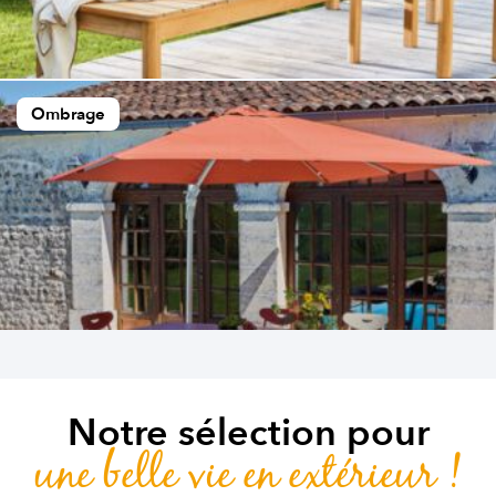
Ombrage
Notre sélection pour
une belle vie en extérieur !