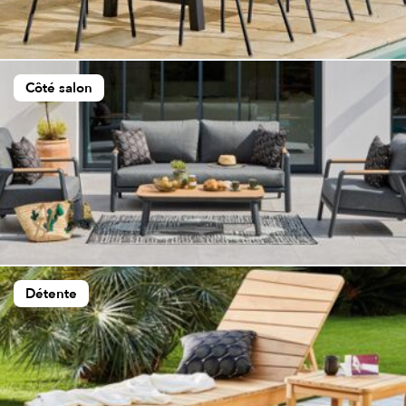
Côté salon
Détente