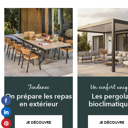
Tendance
Un confort uniq
On prépare les repas
Les pergol
en extérieur
bioclimatiq
JE DÉCOUVRE
JE DÉCOUVRE