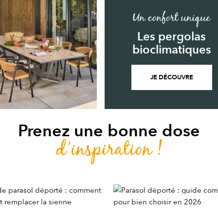
Un confort unique
Les pergolas
bioclimatiques
JE DÉCOUVRE
Prenez une bonne dose
d’inspiration !