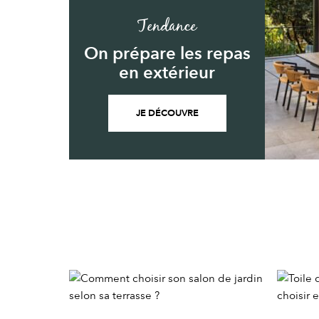
Tendance
On prépare les repas
en extérieur
JE DÉCOUVRE