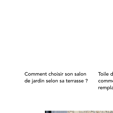
Comment choisir son salon
Toile 
de jardin selon sa terrasse ?
commen
rempla