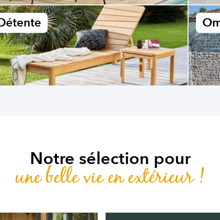
Détente
Om
Notre sélection pour
une belle vie en extérieur !