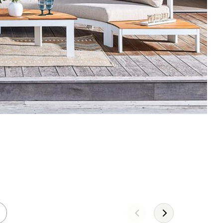
Leather!
DÉCOUVREZ LA COLLECTION 2026
JE DÉCOUVRE