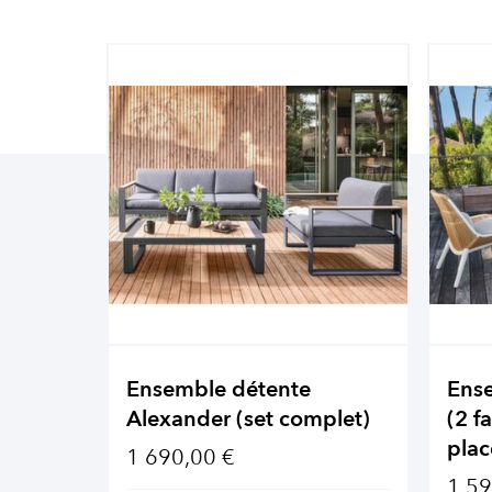
Ensemble détente
Ens
Alexander (set complet)
(2 f
plac
1 690,00 €
1 59