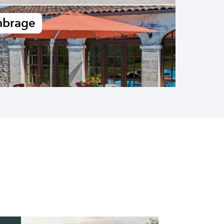
brage