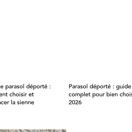
de parasol déporté :
Parasol déporté : guide
t choisir et
complet pour bien chois
cer la sienne
2026