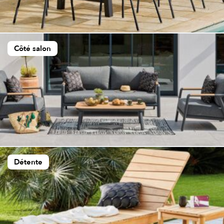
Côté salon
Détente