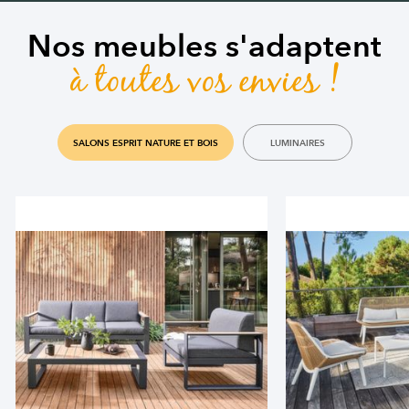
Nos meubles s'adaptent
à toutes vos envies !
SALONS ESPRIT NATURE ET BOIS
LUMINAIRES