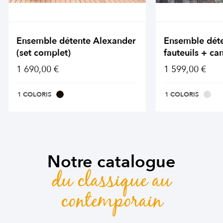
Ensemble détente Alexander
Ensemble dét
(set complet)
fauteuils + ca
1 690,00 €
1 599,00 €
1 COLORIS
1 COLORIS
Notre catalogue
du classique au
contemporain