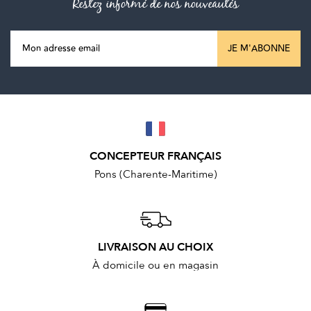
Restez informé de nos nouveautés
JE M'ABONNE
CONCEPTEUR FRANÇAIS
Pons (Charente-Maritime)
LIVRAISON AU CHOIX
À domicile ou en magasin