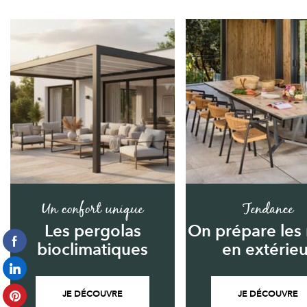
Un confort unique
Tendance
Les pergolas
On prépare les
bioclimatiques
en extérieu
JE DÉCOUVRE
JE DÉCOUVRE