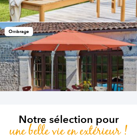
Ombrage
Notre sélection pour
une belle vie en extérieur !