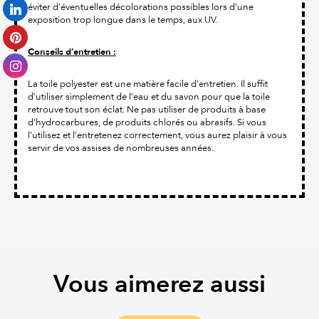
éviter d’éventuelles décolorations possibles lors d’une
exposition trop longue dans le temps, aux UV.
Conseils d’entretien :
La toile polyester est une matière facile d’entretien. Il suffit
d’utiliser simplement de l’eau et du savon pour que la toile
retrouve tout son éclat. Ne pas utiliser de produits à base
d’hydrocarbures, de produits chlorés ou abrasifs. Si vous
l’utilisez et l’entretenez correctement, vous aurez plaisir à vous
servir de vos assises de nombreuses années.
Vous aimerez aussi