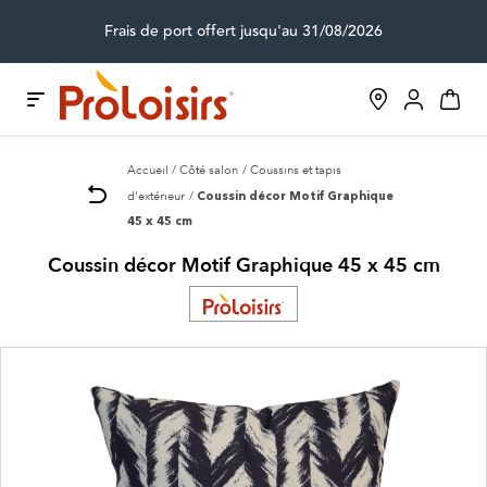
Frais de port offert jusqu'au 31/08/2026
Accueil
Côté salon
Coussins et tapis
d'extérieur
Coussin décor Motif Graphique
45 x 45 cm
Coussin décor Motif Graphique 45 x 45 cm