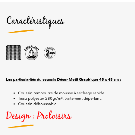
Caractéristiques
Les particularités du coussin Décor Motif Graphique
45 x 45 cm :
Coussin rembourré de mousse à séchage rapide.
Tissu polyester 280gr/m², traitement déperlant.
Coussin déhoussable.
Design : Proloisirs