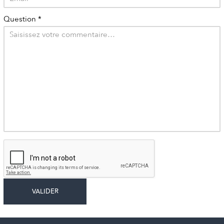
Question
*