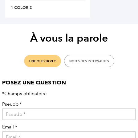
1 COLORIS
À vous la parole
UNE QUESTION ?
NOTES DES INTERNAUTES
POSEZ UNE QUESTION
*Champs obligatoire
Pseudo
*
Email
*