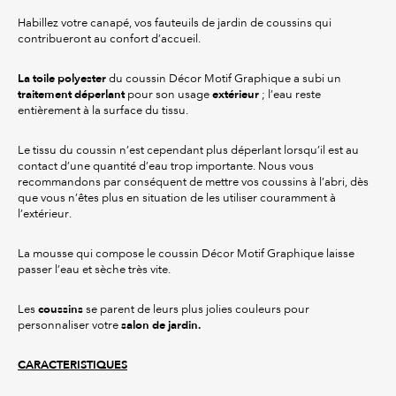
Habillez votre canapé, vos fauteuils de jardin de coussins qui
contribueront au confort d’accueil.
La
toile polyester
du coussin Décor Motif Graphique a subi un
traitement déperlant
extérieur
pour son usage
; l’eau reste
entièrement à la surface du tissu.
Le tissu du coussin n’est cependant plus déperlant lorsqu’il est au
contact d’une quantité d’eau trop importante. Nous vous
recommandons par conséquent de mettre vos coussins à l’abri, dès
que vous n’êtes plus en situation de les utiliser couramment à
l’extérieur.
La mousse qui compose le coussin Décor Motif Graphique laisse
passer l’eau et sèche très vite.
coussins
Les
se parent de leurs plus jolies couleurs pour
salon de jardin.
personnaliser votre
CARACTERISTIQUES