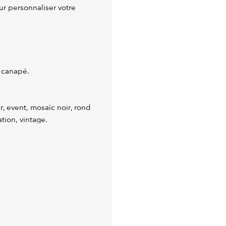
ur personnaliser votre
 canapé.
r, event, mosaïc noir, rond
tion, vintage.