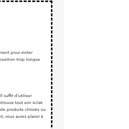
ment pour éviter
position trop longue
 suffit d’utiliser
trouve tout son éclat.
 de produits chlorés ou
nt, vous aurez plaisir à