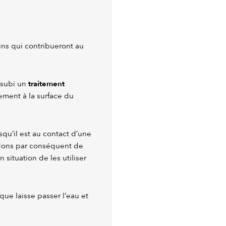
ins qui contribueront au
traitement
 subi un
rement à la surface du
squ’il est au contact d’une
dons par conséquent de
 situation de les utiliser
ue laisse passer l’eau et