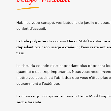
Habillez votre canapé, vos fauteuils de jardin de couss
confort d’accueil.
La
toile polyester
du coussin Décor Motif Graphique a
déperlant
extérieur
pour son usage
; l’eau reste entiè
tissu.
Le tissu du coussin n’est cependant plus déperlant lor
quantité d’eau trop importante. Nous vous recomman
mettre vos coussins à l’abri, dès que vous n’êtes plus en
couramment à l’extérieur.
La mousse qui compose le coussin Décor Motif Graphiq
sèche très vite.