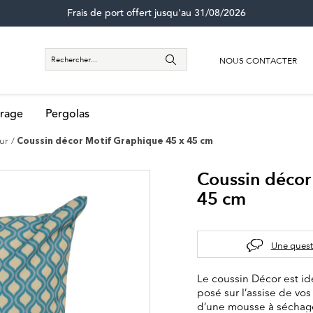
Frais de port offert jusqu'au 31/08/2026
NOUS CONTACTER
rage
Pergolas
eur
Coussin décor Motif Graphique 45 x 45 cm
Coussin décor
45 cm
Une quest
Le coussin Décor est id
posé sur l’assise de vos
d’une mousse à séchage