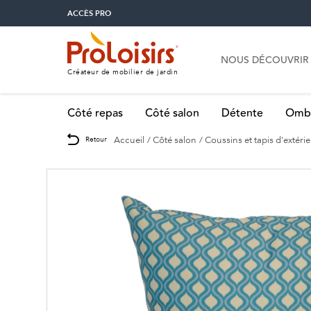
ACCÈS PRO
NOUS DÉCOUVRIR
Créateur de mobilier de jardin
Côté repas
Côté salon
Détente
Omb
Accueil
Côté salon
Coussins et tapis d'extéri
Retour