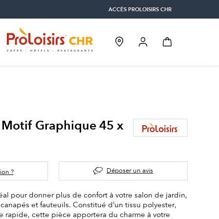
ACCÈS PROLOISIRS CHR
 Motif Graphique 45 x
Déposer un avis
ion ?
éal pour donner plus de confort à votre salon de jardin,
 canapés et fauteuils. Constitué d’un tissu polyester,
 rapide, cette pièce apportera du charme à votre