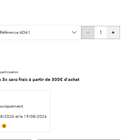
/ Référence AD61
participation
 3x sans frais à partir de 300€ d'achat
le uniquement
08/2026 et le 19/08/2026
?