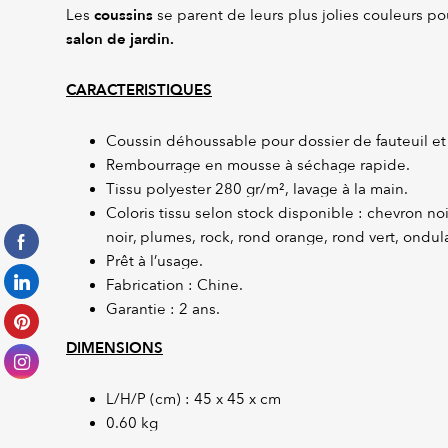
coussins
Les
se parent de leurs plus jolies couleurs po
salon de jardin.
CARACTERISTIQUES
Coussin déhoussable pour dossier de fauteuil et
Rembourrage en mousse à séchage rapide.
Tissu polyester 280 gr/m², lavage à la main.
Coloris tissu selon stock disponible : chevron noi
noir, plumes, rock, rond orange, rond vert, ondula
Prêt à l’usage.
Fabrication : Chine.
Garantie : 2 ans.
DIMENSIONS
L/H/P (cm) : 45 x 45 x cm
0.60 kg