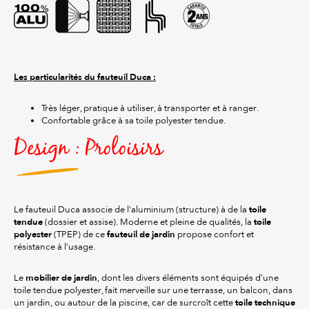
Les particularités du fauteuil Duca :
Très léger, pratique à utiliser, à transporter et à ranger.
Confortable grâce à sa toile polyester tendue.
Design : Proloisirs
toile
Le fauteuil Duca associe de l'aluminium (structure) à de la
tendue
toile
(dossier et assise). Moderne et pleine de qualités, la
polyester
fauteuil de jardin
(TPEP) de ce
propose confort et
résistance à l’usage.
mobilier de jardin
Le
, dont les divers éléments sont équipés d’une
toile tendue polyester, fait merveille sur une terrasse, un balcon, dans
toile technique
un jardin, ou autour de la piscine, car de surcroît cette