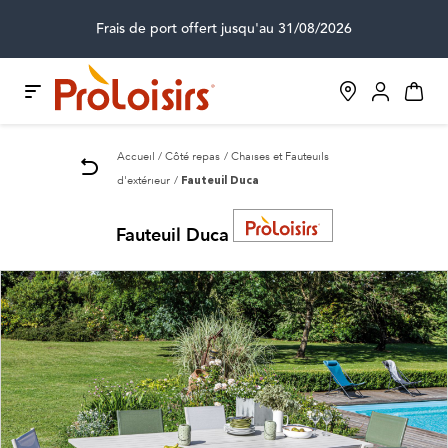
Frais de port offert jusqu'au 31/08/2026
Accueil
Côté repas
Chaises et Fauteuils
d'extérieur
Fauteuil Duca
Fauteuil Duca