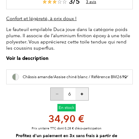
3/5
3 avis
Confort et légèreté, à prix doux !
Le fauteuil empilable Duca joue dans la catégorie poids
plume. Il associe de l’aluminium finition époxy à une toile
polyester. Vous apprécierez cette toile tendue qui rend
les coussins superflus.
Voir la description
Châssis amande/Assise chiné blanc / Référence BM2692
En stock
34,90 €
Prix unitaire TTC dont 0,28 € d’éco-participation
Profitez d'un paiement en 3x sans frais à partir de