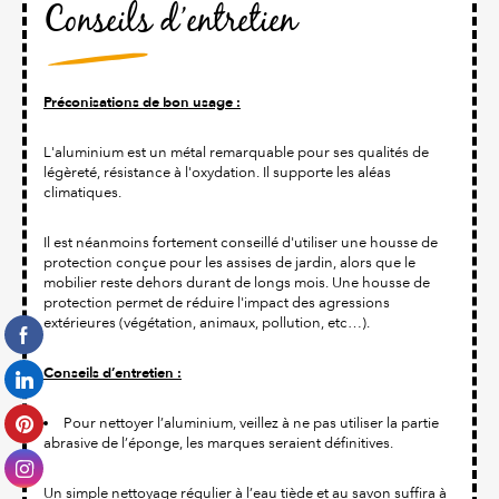
Conseils d’entretien
Préconisations de bon usage :
L'aluminium est un métal remarquable pour ses qualités de
légèreté, résistance à l'oxydation. Il supporte les aléas
climatiques.
Il est néanmoins fortement conseillé d'utiliser une housse de
protection conçue pour les assises de jardin, alors que le
mobilier reste dehors durant de longs mois. Une housse de
protection permet de réduire l'impact des agressions
extérieures (végétation, animaux, pollution, etc…).
Conseils d’entretien :
Pour nettoyer l’aluminium, veillez à ne pas utiliser la partie
abrasive de l’éponge, les marques seraient définitives.
Un simple nettoyage régulier à l’eau tiède et au savon suffira à