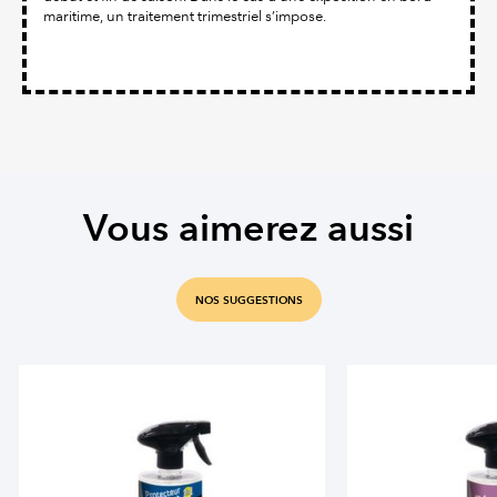
maritime, un traitement trimestriel s’impose.
Vous aimerez aussi
NOS SUGGESTIONS