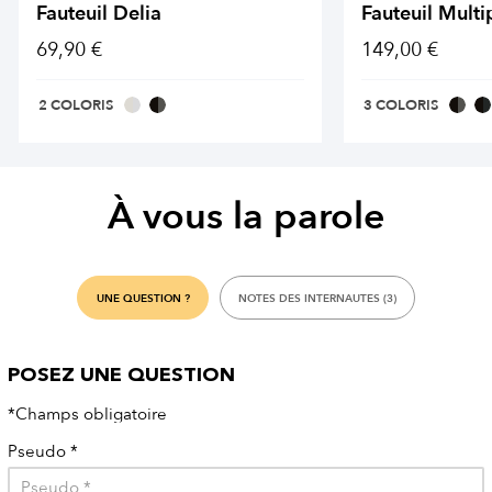
Fauteuil Delia
Fauteuil Mult
69,90 €
149,00 €
2 COLORIS
3 COLORIS
À vous la parole
UNE QUESTION ?
NOTES DES INTERNAUTES (3)
POSEZ UNE QUESTION
*Champs obligatoire
Pseudo
*