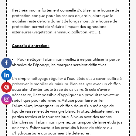
Il est néanmoins fortement conseillé d'utiliser une housse de
protection conçue pour les assises de jardin, alors que le
mobilier reste dehors durant de longs mois. Une housse de
protection permet de réduire l'impact des agressions
extérieures (végétation, animaux, pollution, etc…).
Conseils d’entretien :
Pour nettoyer l’aluminium, veillez à ne pas utiliser la partie
abrasive de l’éponge, les marques seraient définitives.
Un simple nettoyage régulier à l’eau tiède et au savon suffira à
préserver le mobilier aluminium. Bien essuyer avec un chiffon
doux afin d’éviter toute trace de calcaire. Si cela s’avère
nécessaire, il est possible d’appliquer un produit rénovateur
spécifique pour aluminium. Astuce pour faire briller
l’aluminium, imprégnez un chiffon doux d’un mélange de
liquide vaisselle et de vinaigre blanc. Frottez délicatement les
parties ternies et le tour est joué. Si vous avez des taches
blanches sur l’aluminium, prenez un tampon de laine et du jus
de citron. Évitez surtout les produits à base de chlore ou
d’hydrocarbure qui pourraient le détériorer.