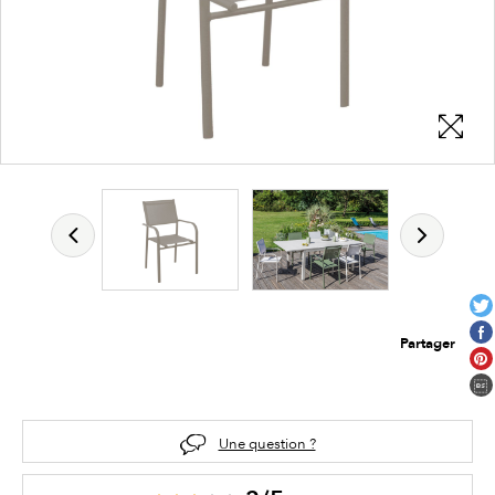
Partager
Une question ?