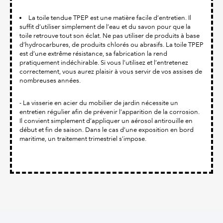
La toile tendue TPEP est une matière facile d’entretien. Il
suffit d’utiliser simplement de l’eau et du savon pour que la
toile retrouve tout son éclat. Ne pas utiliser de produits à base
d’hydrocarbures, de produits chlorés ou abrasifs. La toile TPEP
est d’une extrême résistance, sa fabrication la rend
pratiquement indéchirable. Si vous l’utilisez et l’entretenez
correctement, vous aurez plaisir à vous servir de vos assises de
nombreuses années.
- La visserie en acier du mobilier de jardin nécessite un
entretien régulier afin de prévenir l’apparition de la corrosion.
Il convient simplement d’appliquer un aérosol antirouille en
début et fin de saison. Dans le cas d’une exposition en bord
maritime, un traitement trimestriel s’impose.