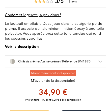
3/5
3 avis
Confort et légèreté, à prix doux !
Le fauteuil empilable Duca joue dans la catégorie poids
plume. Il associe de l’aluminium finition époxy à une toile
polyester. Vous apprécierez cette toile tendue qui rend
les coussins superflus.
Voir la description
Châssis crème/Assise crème / Référence BM1895
Momentanément indisponible
M'avertir de la disponibilité
34,90 €
Prix unitaire TTC dont 0,28 € d’éco-participation