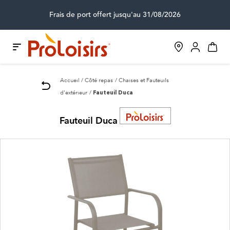
Frais de port offert jusqu'au 31/08/2026
Accueil
Côté repas
Chaises et Fauteuils
d'extérieur
Fauteuil Duca
Fauteuil Duca