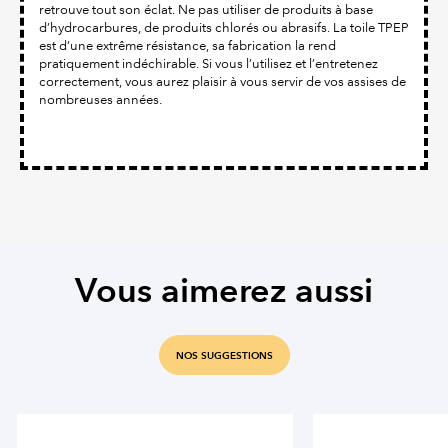
retrouve tout son éclat. Ne pas utiliser de produits à base
d’hydrocarbures, de produits chlorés ou abrasifs. La toile TPEP
est d’une extrême résistance, sa fabrication la rend
pratiquement indéchirable. Si vous l’utilisez et l’entretenez
correctement, vous aurez plaisir à vous servir de vos assises de
nombreuses années.
Vous aimerez aussi
NOS SUGGESTIONS