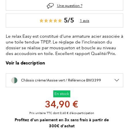
Une question ?
5/5
1 avis
Le relax Easy est constitué d’une armature acier associée à
une toile tendue TPEP. Le réglage de l’inclinaison du
dossier se réalise par mousqueton et boucle au niveau
des accoudoirs en toile. Excellent rapport Qualité/Prix.
Voir la description
Châssis crème/Assise vert / Référence BM3399
En stock
34,90 €
Prix unitaire TTC dont 0,60 € d’éco-participation
Profitez d'un paiement en 3x sans frais à partir de
300€ d'achat