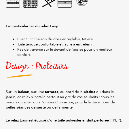
Les particularités du relax Easy :
Pliant, inclinaison du dossier réglable, têtière.
Toile tendue confortable et facile à entretenir.
Pas de traverse sur le devant de l'assise pour un meilleur
confort.
Design : Proloisirs
balcon
terrasse
piscine
Sur un
, sur une
, au bord de la
ou dans le
jardin
, ce relax s’installe partout au gré de vos souhaits : sous les
rayons du soleil ou à l’ombre d’un arbre, pour la lecture, pour de
belles séances de sieste ou de farniente.
relax
toile polyester enduit perforée
Le
Easy est équipé d’une
(TPEP).