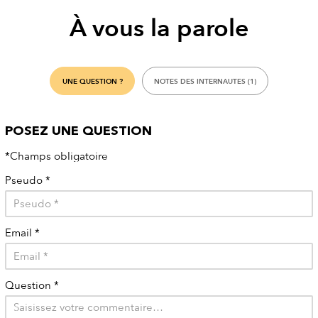
À vous la parole
UNE QUESTION ?
NOTES DES INTERNAUTES (1)
POSEZ UNE QUESTION
*Champs obligatoire
Pseudo
*
Email
*
Question
*