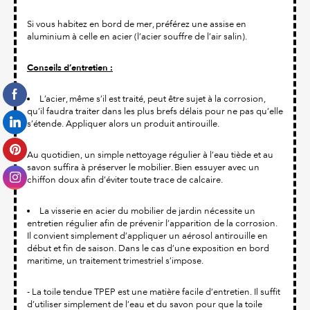
Si vous habitez en bord de mer, préférez une assise en
aluminium à celle en acier (l’acier souffre de l’air salin).
Conseils d’entretien :
L’acier, même s’il est traité, peut être sujet à la corrosion,
qu’il faudra traiter dans les plus brefs délais pour ne pas qu’elle
s’étende. Appliquer alors un produit antirouille.
Au quotidien, un simple nettoyage régulier à l’eau tiède et au
savon suffira à préserver le mobilier. Bien essuyer avec un
chiffon doux afin d’éviter toute trace de calcaire.
La visserie en acier du mobilier de jardin nécessite un
entretien régulier afin de prévenir l’apparition de la corrosion.
Il convient simplement d’appliquer un aérosol antirouille en
début et fin de saison. Dans le cas d’une exposition en bord
maritime, un traitement trimestriel s’impose.
- La toile tendue TPEP est une matière facile d’entretien. Il suffit
d’utiliser simplement de l’eau et du savon pour que la toile