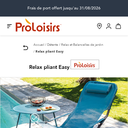
Frais de port offert jusqu'au 31/08/2026
Accueil
Détente
Relax et Balancelles de jardin
Relax pliant Easy
Relax pliant Easy