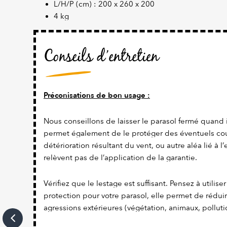
L/H/P (cm) : 200 x 260 x 200
4 kg
Conseils d’entretien
Préconisations de bon usage :
Nous conseillons de laisser le parasol fermé quand il
permet également de le protéger des éventuels co
détérioration résultant du vent, ou autre aléa lié à 
relèvent pas de l’application de la garantie.
Vérifiez que le lestage est suffisant. Pensez à utilis
protection pour votre parasol, elle permet de rédui
agressions extérieures (végétation, animaux, pollution