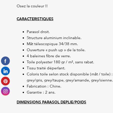
Osez la couleur !!
CARACTERISTIQUES
Parasol droit.
Structure aluminium inclinable.
Mât télescopique 34/38 mm.
Ouverture « push up » de la toile.
4 baleines fibre de verre.
Toile polyester 180 gr / m², sans rabat.
Tissu traité déperlant.
Coloris toile selon stock disponible (mât / toile) 
grey/gris, grey/taupe, grey/amande, grey/sienne.
Fabrication : Chine.
Garantie : 2 ans.
DIMENSIONS PARASOL DEPLIE/POIDS