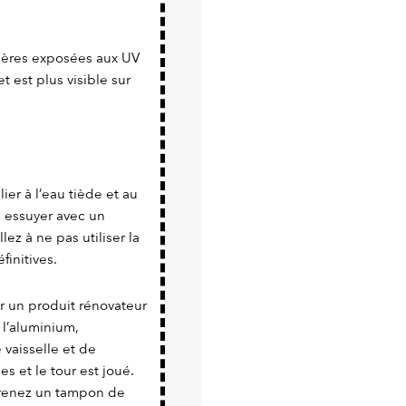
tières exposées aux UV
t est plus visible sur
ier à l’eau tiède et au
n essuyer avec un
lez à ne pas utiliser la
finitives.
er un produit rénovateur
 l’aluminium,
vaisselle et de
es et le tour est joué.
 prenez un tampon de