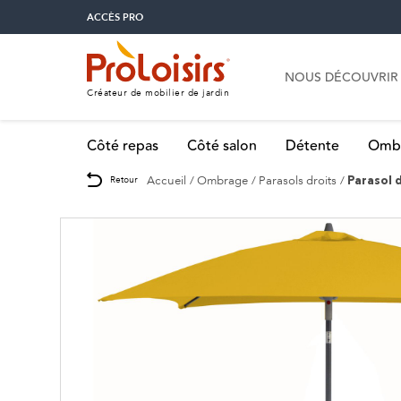
ACCÈS PRO
NOUS DÉCOUVRIR
Créateur de mobilier de jardin
Côté repas
Côté salon
Détente
Omb
Accueil
Ombrage
Parasols droits
Retour
Parasol d