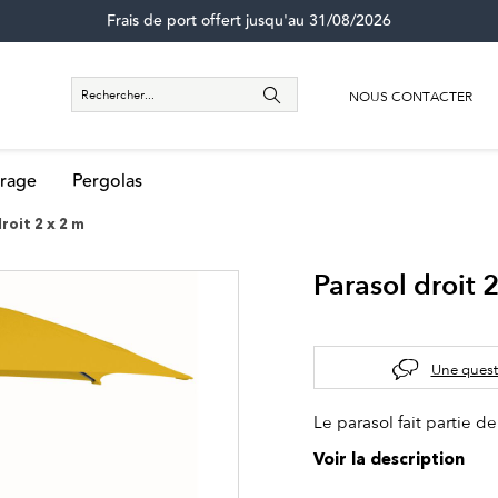
Frais de port offert jusqu'au 31/08/2026
NOUS CONTACTER
rage
Pergolas
roit 2 x 2 m
Parasol droit 
Une quest
Le parasol fait partie de
Voir la description