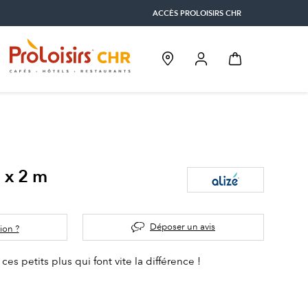
ACCÈS PROLOISIRS CHR
2 x 2 m
Déposer un avis
ion ?
 ces petits plus qui font vite la différence !