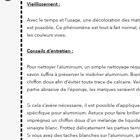
Vieillissement :
Avec le temps et l’usage, une décoloration des ma
est possible. Ce phénomène est tout-à-fait normal, e
les couleurs vives.
Conseils d’entretien :
Pour nettoyer l’aluminium, un simple nettoyage régul
savon suffira à préserver le mobilier aluminium. Bie
chiffon doux afin d’éviter toute trace de calcaire. Veil
partie abrasive de l’éponge, les marques seraient dé
Si cela s’avère nécessaire, il est possible d’appliqu
spécifique pour aluminium. Astuce pour faire briller
imprégnez un chiffon doux d’un mélange de liquide 
vinaigre blanc. Frottez délicatement les parties terni
Si vous avez des taches blanches sur l’aluminium,