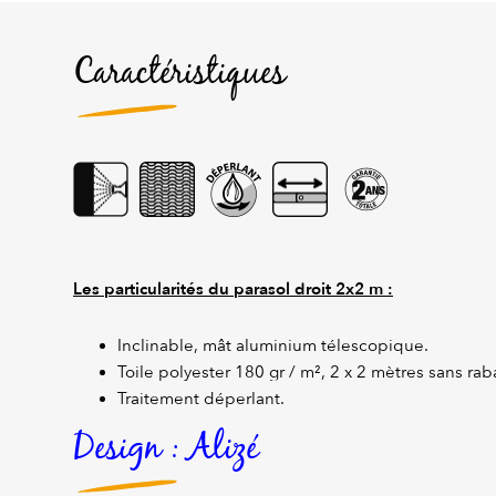
Caractéristiques
Les particularités du parasol droit 2x2 m :
Inclinable, mât aluminium télescopique.
Toile polyester 180 gr / m², 2 x 2 mètres sans raba
Traitement déperlant.
Design : Alizé