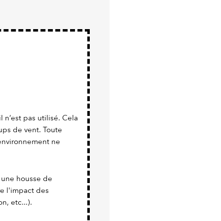
 n’est pas utilisé. Cela
ups de vent. Toute
l’environnement ne
er une housse de
re l'impact des
, etc...).