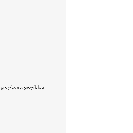
: grey/curry, grey/bleu,