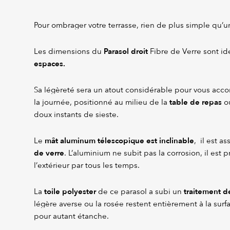
Pour ombrager votre terrasse, rien de plus simple qu’
Parasol droit
Les dimensions du
Fibre de Verre sont id
espaces.
Sa légèreté sera un atout considérable pour vous acco
table de repas
la journée, positionné au milieu de la
ou
doux instants de sieste.
mât aluminum télescopique est inclinable
Le
, il est a
de verre
. L’aluminium ne subit pas la corrosion, il est p
l’extérieur par tous les temps.
toile polyester
traitement d
La
de ce parasol a subi un
légère averse ou la rosée restent entièrement à la surfac
pour autant étanche.