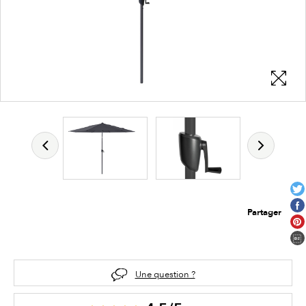
Partager
Une question ?