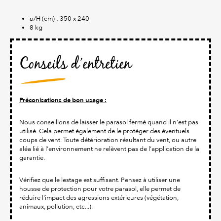
ø/H (cm) : 350 x 240
8 kg
Conseils d’entretien
Préconisations de bon usage :
Nous conseillons de laisser le parasol fermé quand il n’est pas
utilisé. Cela permet également de le protéger des éventuels
coups de vent. Toute détérioration résultant du vent, ou autre
aléa lié à l’environnement ne relèvent pas de l’application de la
garantie.
Vérifiez que le lestage est suffisant. Pensez à utiliser une
housse de protection pour votre parasol, elle permet de
réduire l'impact des agressions extérieures (végétation,
animaux, pollution, etc...).