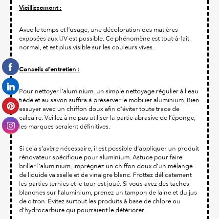
Vieillissement :
Avec le temps et l’usage, une décoloration des matières
exposées aux UV est possible. Ce phénomène est tout-à-fait
normal, et est plus visible sur les couleurs vives.
Conseils d’entretien :
Pour nettoyer l’aluminium, un simple nettoyage régulier à l’eau
tiède et au savon suffira à préserver le mobilier aluminium. Bien
essuyer avec un chiffon doux afin d’éviter toute trace de
calcaire. Veillez à ne pas utiliser la partie abrasive de l’éponge,
les marques seraient définitives.
Si cela s’avère nécessaire, il est possible d’appliquer un produit
rénovateur spécifique pour aluminium. Astuce pour faire
briller l’aluminium, imprégnez un chiffon doux d’un mélange
de liquide vaisselle et de vinaigre blanc. Frottez délicatement
les parties ternies et le tour est joué. Si vous avez des taches
blanches sur l’aluminium, prenez un tampon de laine et du jus
de citron. Évitez surtout les produits à base de chlore ou
d’hydrocarbure qui pourraient le détériorer.