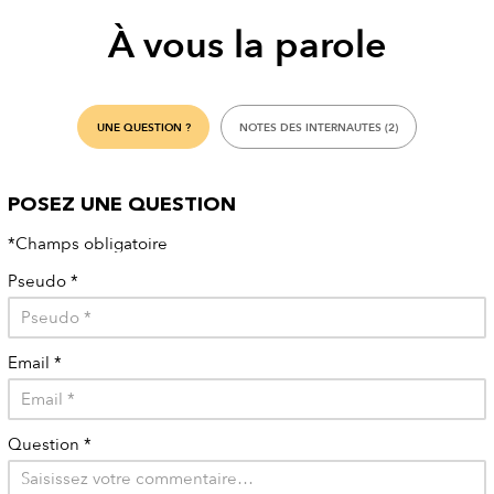
À vous la parole
UNE QUESTION ?
NOTES DES INTERNAUTES (2)
POSEZ UNE QUESTION
*Champs obligatoire
Pseudo
*
Email
*
Question
*