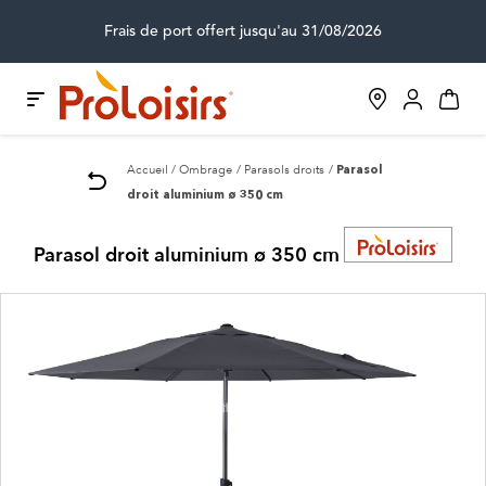
Frais de port offert jusqu'au 31/08/2026
Accueil
Ombrage
Parasols droits
Parasol
droit aluminium ø 350 cm
Parasol droit aluminium ø 350 cm