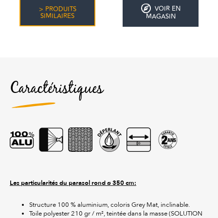
VOIR EN
> PRODUITS
SIMILAIRES
MAGASIN
Caractéristiques
Les particularités du parasol rond ø 350 cm:
Structure 100 % aluminium, coloris Grey Mat, inclinable.
Toile polyester 210 gr / m², teintée dans la masse (SOLUTION