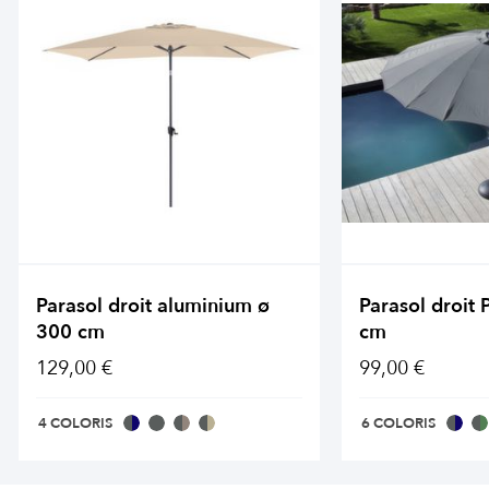
Parasol droit aluminium ø
Parasol droit
300 cm
cm
129,00 €
99,00 €
4 COLORIS
6 COLORIS