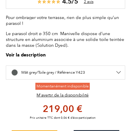
4.5/5
2 avis
Pour ombrager votre terrasse, rien de plus simple qu’un
parasol !
Le parasol droit ø 350 cm Manivelle dispose d’une
structure en aluminium associée à une solide toile teintée
dans la masse (Solution Dyed).
Voir la description
Mât grey/Toile grey / Référence Y423
Momentanément indisponible
M'avertir de la disponibilité
219,00 €
Prix unitaire TTC dont 0,06 € d’éco-participation