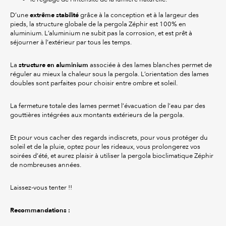
extrême stabilité
D’une
grâce à la conception et à la largeur des
pieds, la structure globale de la pergola Zéphir est 100% en
aluminium. L’aluminium ne subit pas la corrosion, et est prêt à
séjourner à l’extérieur par tous les temps.
structure en aluminium
La
associée à des lames blanches permet de
réguler au mieux la chaleur sous la pergola. L’orientation des lames
doubles sont parfaites pour choisir entre ombre et soleil.
La fermeture totale des lames permet l’évacuation de l’eau par des
gouttières intégrées aux montants extérieurs de la pergola.
Et pour vous cacher des regards indiscrets, pour vous protéger du
soleil et de la pluie, optez pour les rideaux, vous prolongerez vos
soirées d’été, et aurez plaisir à utiliser la pergola bioclimatique Zéphir
de nombreuses années.
Laissez-vous tenter !!
Recommandations :