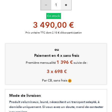
En stock
3 490,00 €
Prix unitaire TTC dont 2,10 € d’éco-participation
ou
Paiement en 4 x sans frais
1 396 €
Première mensualité
suivie de :
3 x 698 €
Par CB, sans frais
?
Mode de livraison
Produit volumineux, lourd, nécessitant un transport adapté, à
domicile uniquement. Si vous avez un doute, merci de contacter
nos services