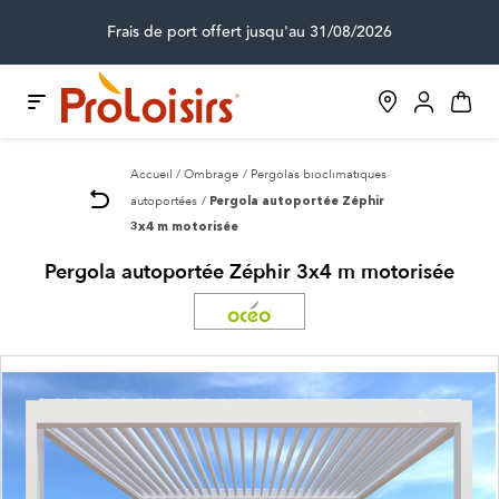
Frais de port offert jusqu'au 31/08/2026
Accueil
Ombrage
Pergolas bioclimatiques
autoportées
Pergola autoportée Zéphir
3x4 m motorisée
Pergola autoportée Zéphir 3x4 m motorisée