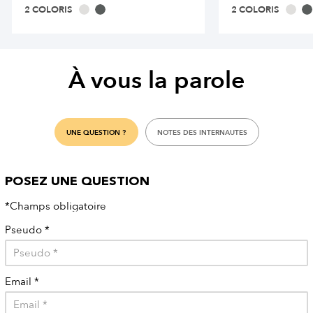
2 COLORIS
2 COLORIS
À vous la parole
UNE QUESTION ?
NOTES DES INTERNAUTES
POSEZ UNE QUESTION
*Champs obligatoire
Pseudo
*
Email
*