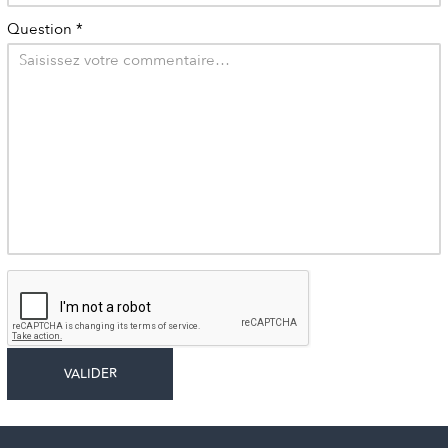
Question
*