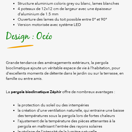
Structure aluminium coloris grey ou blanc, lames blanches
4 poteaux de 12x12 cm de largeur avec une épaisseur
d’aluminium de 1.5 mm
Ouverture des lames du toit possible entre 0° et 90°
Version motorisée avec système LED
Design : Océo
Grande tendance des aménagements extérieurs, la pergola
bioclimatique ajoute un véritable espace de vie à l’habitation, pour
d’excellents moments de détente dans le jardin ou sur la terrasse, en
famille ou entre amis.
pergola bioclimatique Zéphir
La
offre de nombreux avantages :
la protection du soleil ou des intempéries
la création d’une ventilation naturelle, qui entraine une baisse
des températures sous la pergola lors de fortes chaleurs
l’ajustement de la température des pièces attenantes à la
pergola en maîtrisant l’entrée des rayons solaires
le réglage de l’intensité de la lumière naturelle.