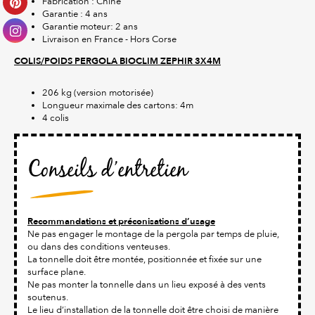
Fabrication : Chine
Garantie : 4 ans
Garantie moteur: 2 ans
Livraison en France - Hors Corse
COLIS/POIDS PERGOLA BIOCLIM ZEPHIR 3X4M
206 kg (version motorisée)
Longueur maximale des cartons: 4m
4 colis
Conseils d’entretien
Recommandations et préconisations d’usage
Ne pas engager le montage de la pergola par temps de pluie,
ou dans des conditions venteuses.
La tonnelle doit être montée, positionnée et fixée sur une
surface plane.
Ne pas monter la tonnelle dans un lieu exposé à des vents
soutenus.
Le lieu d’installation de la tonnelle doit être choisi de manière