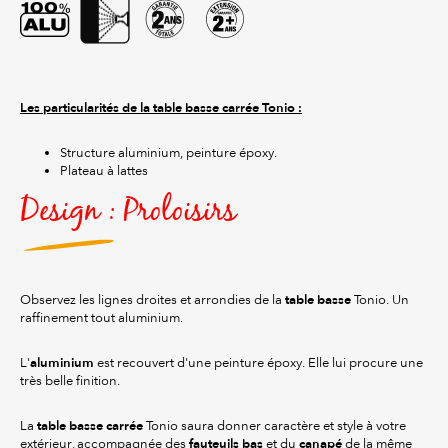
Les particularités de la table basse carrée Tonio :
Structure aluminium, peinture époxy.
Plateau à lattes
Design : Proloisirs
table basse
Observez les lignes droites et arrondies de la
Tonio. Un
raffinement tout aluminium.
aluminium
L'
est recouvert d'une peinture époxy. Elle lui procure une
très belle finition.
table basse carrée
La
Tonio saura donner caractère et style à votre
fauteuils bas
canapé
extérieur, accompagnée des
et du
de la même