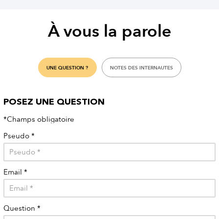
À vous la parole
UNE QUESTION ?
NOTES DES INTERNAUTES
POSEZ UNE QUESTION
*Champs obligatoire
Pseudo
*
Email
*
Question
*