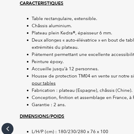
CARACTERISTIQUES
Table rectangulaire, extensible.
Châssis aluminium.
Plateau plein Kedra®, épaisseur 6 mm.
Deux allonges « auto-élévatrice » en bout de tab
extrémités du plateau.
Piètement permettant une excellente accessibilit
Peinture époxy.
Accueille jusqu’à 12 personnes.
Housse de protection TM04 en vente sur notre si
pour tables
Fabrication : plateau (Espagne), châssis (Chine).
Conception, finition et assemblage en France, à 
Garantie : 2 ans.
DIMENSIONS/POIDS
L/H/P (cm) : 180/230/280 x 76 x 100