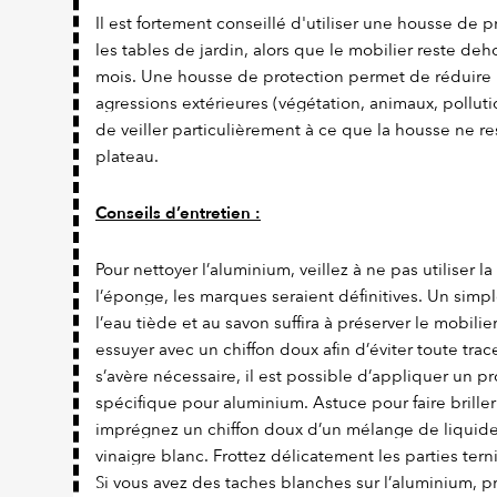
Il est fortement conseillé d'utiliser une housse de 
les tables de jardin, alors que le mobilier reste de
mois. Une housse de protection permet de réduire 
agressions extérieures (végétation, animaux, pollution
de veiller particulièrement à ce que la housse ne r
plateau.
Conseils d’entretien :
Pour nettoyer l’aluminium, veillez à ne pas utiliser l
l’éponge, les marques seraient définitives. Un simpl
l’eau tiède et au savon suffira à préserver le mobili
essuyer avec un chiffon doux afin d’éviter toute trace
s’avère nécessaire, il est possible d’appliquer un p
spécifique pour aluminium. Astuce pour faire briller
imprégnez un chiffon doux d’un mélange de liquide 
vinaigre blanc. Frottez délicatement les parties terni
Si vous avez des taches blanches sur l’aluminium,