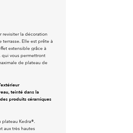
 revisiter la décoration
e terrasse. Elle est prête à
ffet extensible grâce à
, qui vous permettront
 maximale de plateau de
’extérieur
eau, teinté dans la
n des produits céramiques
du plateau Kedra®.
nt aux très hautes