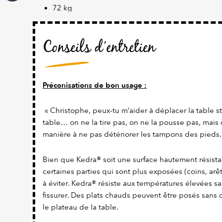
72 kg
Conseils d’entretien
Préconisations de bon usage :
« Christophe, peux-tu m’aider à déplacer la table st
table… on ne la tire pas, on ne la pousse pas, mais
manière à ne pas détériorer les tampons des pieds.
Bien que Kedra® soit une surface hautement résistan
certaines parties qui sont plus exposées (coins, arêt
à éviter. Kedra® résiste aux températures élevées san
fissurer. Des plats chauds peuvent être posés sans 
le plateau de la table.