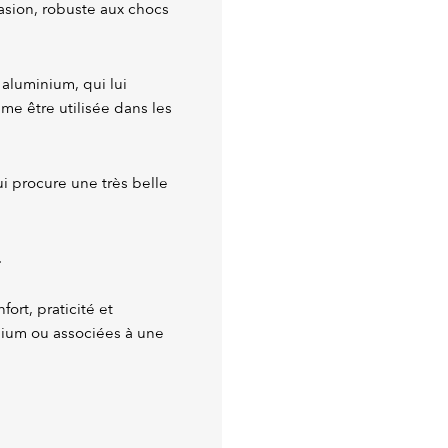
rasion, robuste aux chocs
 aluminium, qui lui
me être utilisée dans les
lui procure une très belle
.
ort, praticité et
inium ou associées à une