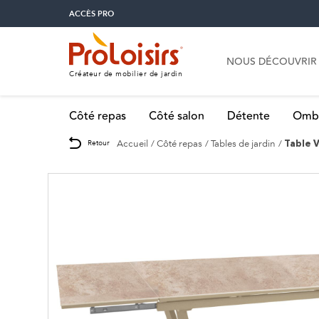
ACCÈS PRO
NOUS DÉCOUVRIR
Créateur de mobilier de jardin
Côté repas
Côté salon
Détente
Omb
Accueil
Côté repas
Tables de jardin
Retour
Table 