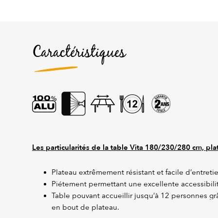
Caractéristiques
Les particularités de la table Vita 180/230/280 cm, pl
Plateau extrêmement résistant et facile d’entreti
Piétement permettant une excellente accessibilit
Table pouvant accueillir jusqu’à 12 personnes gr
en bout de plateau.