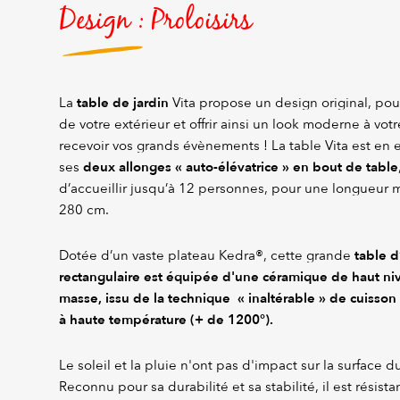
Design : Proloisirs
table de jardin
La
Vita propose un design original, pour
de votre extérieur et offrir ainsi un look moderne à votr
recevoir vos grands évènements ! La table Vita est en e
deux allonges « auto-élévatrice » en bout de table
ses
d’accueillir jusqu’à 12 personnes, pour une longueur
280 cm.
table d
Dotée d’un vaste plateau Kedra®, cette grande
rectangulaire
est équipée d'une céramique de haut niv
masse, issu de la technique « inaltérable » de cuisso
à haute température (+ de 1200°).
Le soleil et la pluie n'ont pas d'impact sur la surface 
Reconnu pour sa durabilité et sa stabilité, il est résista