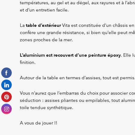
températures, au gel et au dégel, aux rayures et à l’ab
et d’un entretien facile.
table d’extérieur
La
Vita est constituée d’un châssis en
confère une grande résistance, si bien qu’elle peut mê
zones proches de la mer.
L’aluminium est recouvert d’une peinture époxy
. Elle 
finition.
Autour de la table en termes d’assises, tout est permis
Vous n’aurez que l’embarras du choix pour associer conf
séduction : assises pliantes ou empilables, tout alum
toile tendue synthétique.
A vous de jouer !!