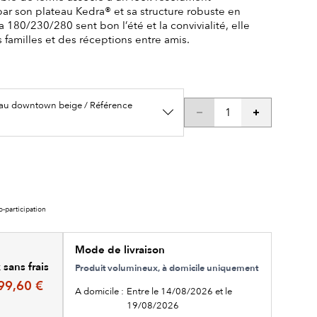
r son plateau Kedra® et sa structure robuste en
a 180/230/280 sent bon l’été et la convivialité, elle
s familles et des réceptions entre amis.
eau downtown beige / Référence
o-participation
Mode de livraison
sans frais
Produit volumineux, à domicile uniquement
99,60 €
A domicile :
Entre le 14/08/2026 et le
19/08/2026