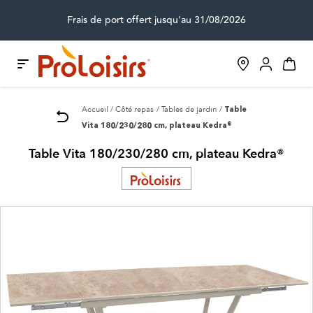
Frais de port offert jusqu'au 31/08/2026
Accueil
Côté repas
Tables de jardin
Table
Vita 180/230/280 cm, plateau Kedra®
Table Vita 180/230/280 cm, plateau Kedra®