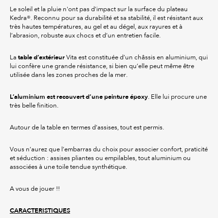
Le soleil et la pluie n'ont pas d'impact sur la surface du plateau
Kedra®. Reconnu pour sa durabilité et sa stabilité, il est résistant aux
très hautes températures, au gel et au dégel, aux rayures et à
l’abrasion, robuste aux chocs et d’un entretien facile.
table d’extérieur
La
Vita est constituée d’un châssis en aluminium, qui
lui confère une grande résistance, si bien qu’elle peut même être
utilisée dans les zones proches de la mer.
L’aluminium est recouvert d’une peinture époxy
. Elle lui procure une
très belle finition.
Autour de la table en termes d’assises, tout est permis.
Vous n’aurez que l’embarras du choix pour associer confort, praticité
et séduction : assises pliantes ou empilables, tout aluminium ou
associées à une toile tendue synthétique.
A vous de jouer !!
CARACTERISTIQUES