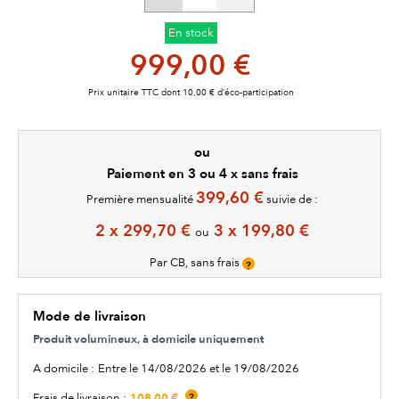
En stock
999,00 €
Prix unitaire TTC dont 10,00 € d’éco-participation
ou
Paiement en 3 ou 4 x sans frais
399,60 €
Première mensualité
suivie de :
2 x 299,70 €
3 x 199,80 €
ou
Par CB, sans frais
?
Mode de livraison
Produit volumineux, à domicile uniquement
A domicile :
Entre le 14/08/2026 et le 19/08/2026
108,00 €
Frais de livraison :
?