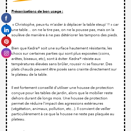
Préconisations de bon usage :
« Christophe, peux-tu m’aider à déplacer la table steup’ !! » car
une table… on ne la tire pas, on ne la pousse pas, mais on la
soulève de manière à ne pas détériorer les tampons des pieds.
Bien que Kedra® soit une surface hautement résistante, les
chocs sur certaines parties qui sont plus exposées (coins,
arêtes, biseaux, etc), sont à éviter. Kedra® résiste aux
températures élevées sans brûler, roussir ni se fissurer. Des
plats chauds peuvent être posés sans crainte directement sur
le plateau de la table.
Il est fortement conseillé d'utiliser une housse de protection
conçue pour les tables de jardin, alors que le mobilier reste
dehors durant de longs mois. Une housse de protection
permet de réduire l'impact des agressions extérieures
(végétation, animaux, pollution, etc...). Il convient de veiller
particulièrement à ce que la housse ne reste pas plaquée au
plateau.