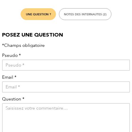
UNE QUESTION ?
NOTES DES INTERNAUTES (2)
POSEZ UNE QUESTION
*Champs obligatoire
Pseudo
*
Email
*
Question
*