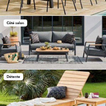
Côté salon
Détente