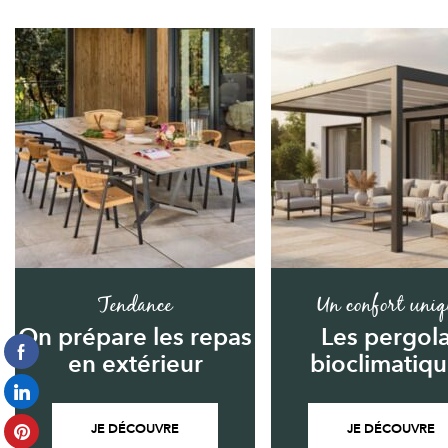
Tendance
Un confort uniq
On prépare les repas
Les pergol
en extérieur
bioclimatiq
JE DÉCOUVRE
JE DÉCOUVRE