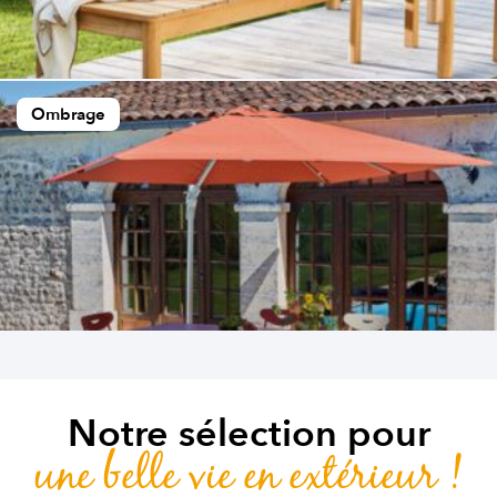
Ombrage
Notre sélection pour
une belle vie en extérieur !