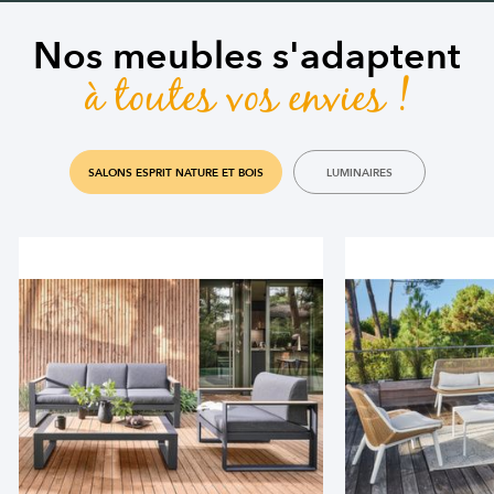
Nos meubles s'adaptent
à toutes vos envies !
SALONS ESPRIT NATURE ET BOIS
LUMINAIRES