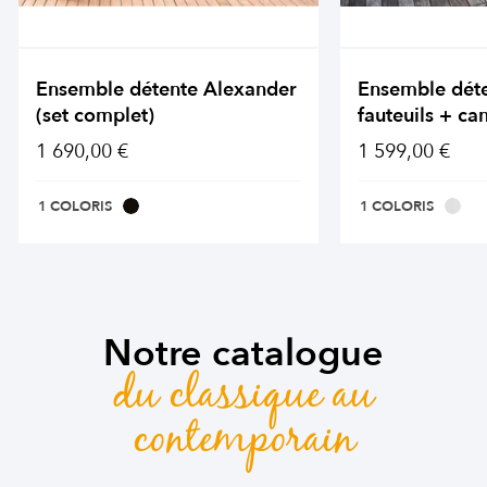
Ensemble détente Alexander
Ensemble dét
(set complet)
fauteuils + ca
1 690,00 €
1 599,00 €
1 COLORIS
1 COLORIS
Notre catalogue
du classique au
contemporain