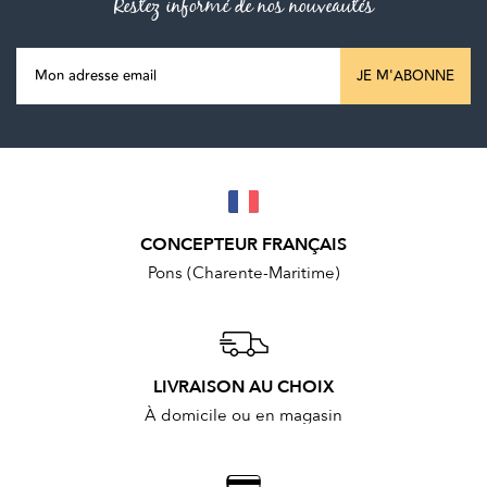
Restez informé de nos nouveautés
JE M'ABONNE
CONCEPTEUR FRANÇAIS
Pons (Charente-Maritime)
LIVRAISON AU CHOIX
À domicile ou en magasin