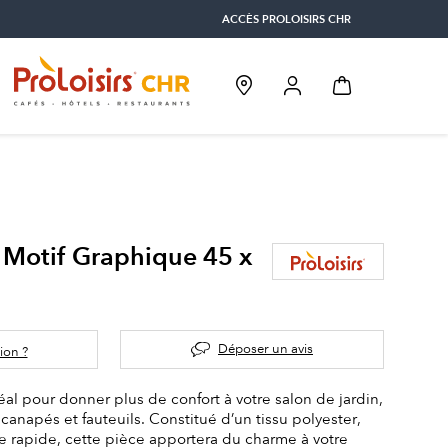
ACCÈS PROLOISIRS CHR
 Motif Graphique 45 x
Déposer un avis
ion ?
éal pour donner plus de confort à votre salon de jardin,
 canapés et fauteuils. Constitué d’un tissu polyester,
 rapide, cette pièce apportera du charme à votre