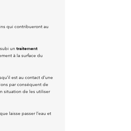
ins qui contribueront au
traitement
 subi un
rement à la surface du
squ’il est au contact d’une
dons par conséquent de
 situation de les utiliser
ue laisse passer l’eau et