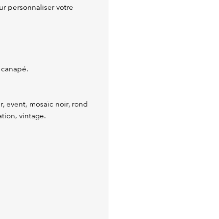
ur personnaliser votre
 canapé.
r, event, mosaïc noir, rond
tion, vintage.