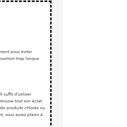
ment pour éviter
position trop longue
 suffit d’utiliser
trouve tout son éclat.
 de produits chlorés ou
nt, vous aurez plaisir à