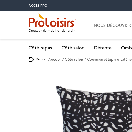
ACCÈS PRO
NOUS DÉCOUVRIR
Créateur de mobilier de jardin
Côté repas
Côté salon
Détente
Omb
Accueil
Côté salon
Coussins et tapis d'extéri
Retour