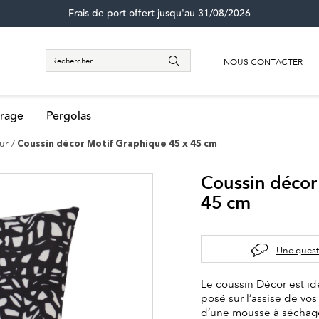
Frais de port offert jusqu'au 31/08/2026
NOUS CONTACTER
rage
Pergolas
eur
Coussin décor Motif Graphique 45 x 45 cm
Coussin décor
45 cm
Une quest
Le coussin Décor est id
posé sur l’assise de vos
d’une mousse à séchage