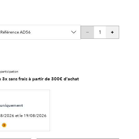
/ Référence AD56
participation
 3x sans frais à partir de 300€ d'achat
le uniquement
08/2026 et le 19/08/2026
?