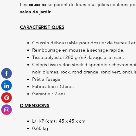
coussins
Les
se parent de leurs plus jolies couleurs po
salon de jardin.
CARACTERISTIQUES
Coussin déhoussable pour dossier de fauteuil et
Rembourrage en mousse à séchage rapide.
Tissu polyester 280 gr/m², lavage à la main.
Coloris tissu selon stock disponible : chevron noi
noir, plumes, rock, rond orange, rond vert, ondula
Prêt à l’usage.
Fabrication : Chine.
Garantie : 2 ans.
DIMENSIONS
L/H/P (cm) : 45 x 45 x cm
0.60 kg