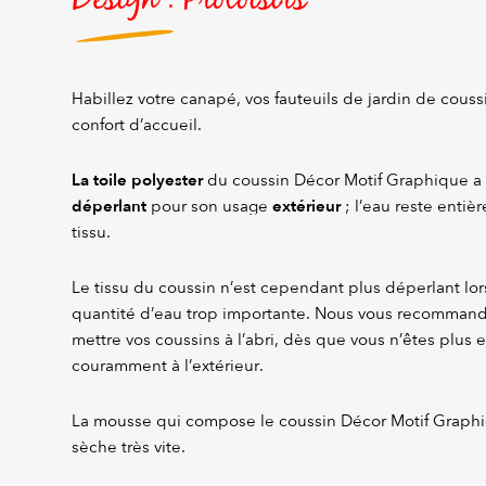
Habillez votre canapé, vos fauteuils de jardin de couss
confort d’accueil.
La
toile polyester
du coussin Décor Motif Graphique a
déperlant
extérieur
pour son usage
; l’eau reste entiè
tissu.
Le tissu du coussin n’est cependant plus déperlant lor
quantité d’eau trop importante. Nous vous recomman
mettre vos coussins à l’abri, dès que vous n’êtes plus en
couramment à l’extérieur.
La mousse qui compose le coussin Décor Motif Graphiq
sèche très vite.