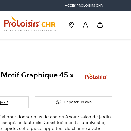
ACCÈS PROLOISIRS CHR
 Motif Graphique 45 x
Déposer un avis
ion ?
éal pour donner plus de confort à votre salon de jardin,
 canapés et fauteuils. Constitué d’un tissu polyester,
 rapide, cette pièce apportera du charme à votre