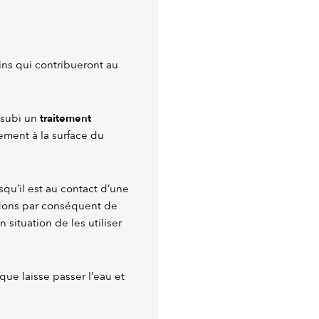
ins qui contribueront au
traitement
 subi un
rement à la surface du
squ’il est au contact d’une
dons par conséquent de
 situation de les utiliser
ue laisse passer l’eau et