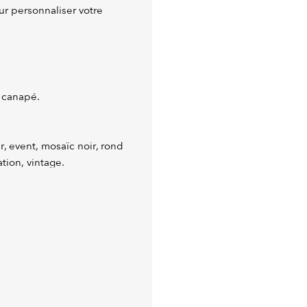
ur personnaliser votre
 canapé.
r, event, mosaïc noir, rond
tion, vintage.