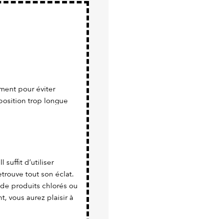
ment pour éviter
position trop longue
 suffit d’utiliser
trouve tout son éclat.
 de produits chlorés ou
nt, vous aurez plaisir à