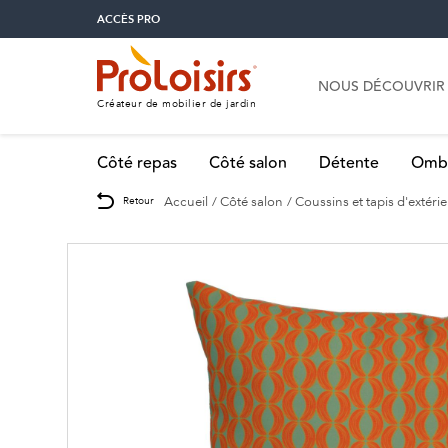
ACCÈS PRO
NOUS DÉCOUVRIR
Créateur de mobilier de jardin
Côté repas
Côté salon
Détente
Omb
Accueil
Côté salon
Coussins et tapis d'extéri
Retour