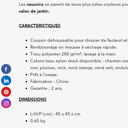
coussins
Les
se parent de leurs plus jolies couleurs po
salon de jardin.
CARACTERISTIQUES
Coussin déhoussable pour dossier de fauteuil et
Rembourrage en mousse à séchage rapide.
Tissu polyester 280 gr/m², lavage à la main.
Coloris tissu selon stock disponible : chevron noi
noir, plumes, rock, rond orange, rond vert, ondula
Prêt à l’usage.
Fabrication : Chine.
Garantie : 2 ans.
DIMENSIONS
L/H/P (cm) : 45 x 45 x cm
0.60 kg