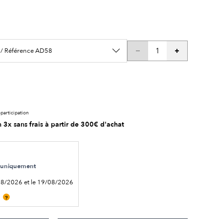
 / Référence AD58
participation
 3x sans frais à partir de 300€ d'achat
le uniquement
08/2026 et le 19/08/2026
?