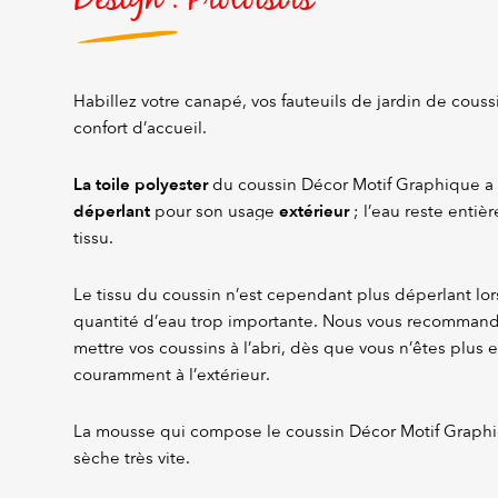
Habillez votre canapé, vos fauteuils de jardin de couss
confort d’accueil.
La
toile polyester
du coussin Décor Motif Graphique a
déperlant
extérieur
pour son usage
; l’eau reste entiè
tissu.
Le tissu du coussin n’est cependant plus déperlant lor
quantité d’eau trop importante. Nous vous recomman
mettre vos coussins à l’abri, dès que vous n’êtes plus en
couramment à l’extérieur.
La mousse qui compose le coussin Décor Motif Graphiq
sèche très vite.