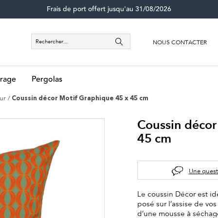
Frais de port offert jusqu'au 31/08/2026
NOUS CONTACTER
rage
Pergolas
eur
Coussin décor Motif Graphique 45 x 45 cm
Coussin décor
45 cm
Une quest
Le coussin Décor est id
posé sur l’assise de vos
d’une mousse à séchage