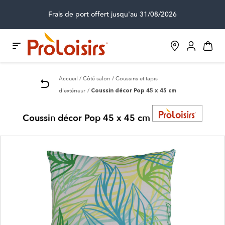
Frais de port offert jusqu'au 31/08/2026
Accueil
Côté salon
Coussins et tapis
d'extérieur
Coussin décor Pop 45 x 45 cm
Coussin décor Pop 45 x 45 cm