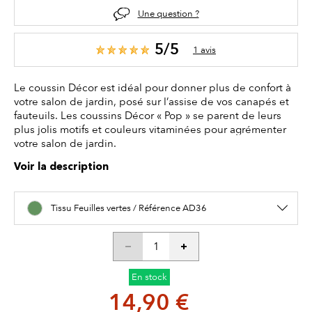
Une question ?
5/5
1 avis
Le coussin Décor est idéal pour donner plus de confort à
votre salon de jardin, posé sur l’assise de vos canapés et
fauteuils. Les coussins Décor « Pop » se parent de leurs
plus jolis motifs et couleurs vitaminées pour agrémenter
votre salon de jardin.
Voir la description
Tissu Feuilles vertes / Référence AD36
En stock
14,90 €