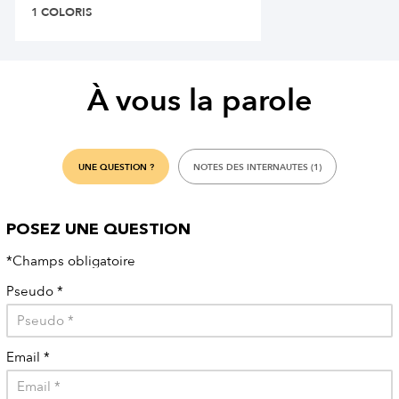
1 COLORIS
À vous la parole
UNE QUESTION ?
NOTES DES INTERNAUTES (1)
POSEZ UNE QUESTION
*Champs obligatoire
Pseudo
*
Email
*