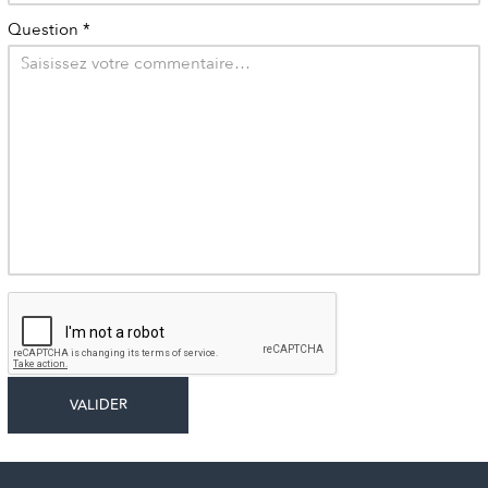
Question
*