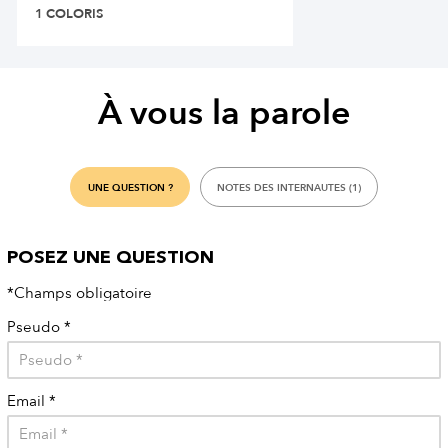
1 COLORIS
À vous la parole
UNE QUESTION ?
NOTES DES INTERNAUTES (1)
POSEZ UNE QUESTION
*Champs obligatoire
Pseudo
*
Email
*