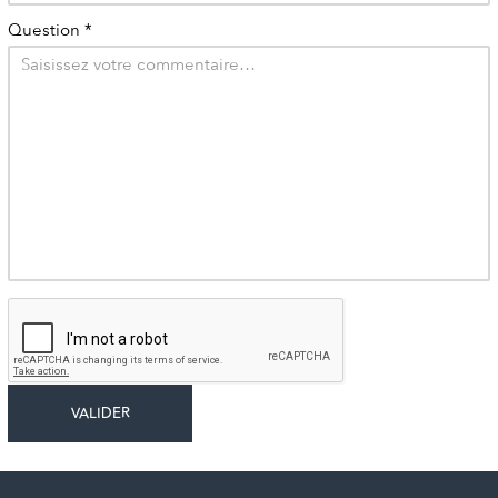
Question
*