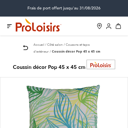
Frais de port offert jusqu'au 31/08/2026
Accueil
Côté salon
Coussins et tapis
d'extérieur
Coussin décor Pop 45 x 45 cm
Coussin décor Pop 45 x 45 cm