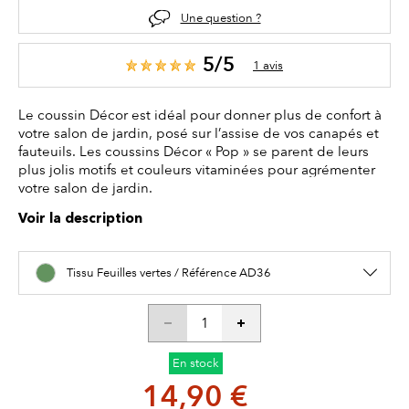
Une question ?
5/5
1 avis
Le coussin Décor est idéal pour donner plus de confort à
votre salon de jardin, posé sur l’assise de vos canapés et
fauteuils. Les coussins Décor « Pop » se parent de leurs
plus jolis motifs et couleurs vitaminées pour agrémenter
votre salon de jardin.
Voir la description
Tissu Feuilles vertes / Référence AD36
En stock
14,90 €