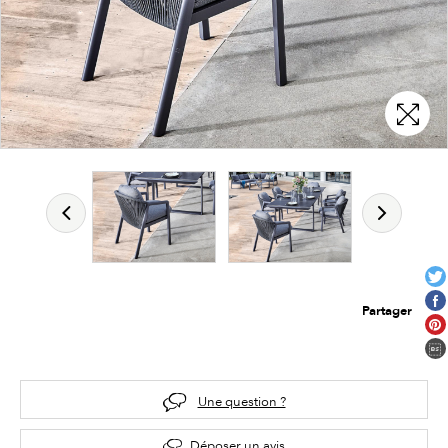
Partager
Une question ?
Déposer un avis