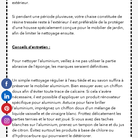
extérieur.
Si pendant une période pluvieuse, votre chaise constituée de
résine tressée reste à l’extérieur il est préférable de la protéger
d’une housse spécialement conçue pour le mobilier de jardin,
afin de limiter le nettoyage ensuite.
Conseils d’entretien :
Pour nettoyer l’aluminium, veillez à ne pas utiliser la partie
abrasive de l’éponge, les marques seraient définitives.
Un simple nettoyage régulier à l’eau tiède et au savon suffira à
préserver le mobilier aluminium. Bien essuyer avec un chiffon
doux afin d’éviter toute trace de calcaire. Si cela s’avère
nécessaire, il est possible d’appliquer un produit rénovateur
spécifique pour aluminium. Astuce pour faire briller
l’aluminium, imprégnez un chiffon doux d’un mélange de
liquide vaisselle et de vinaigre blanc. Frottez délicatement les
parties ternies et le tour est joué. Si vous avez des taches
blanches sur l’aluminium, prenez un tampon de laine et du jus
de citron. Évitez surtout les produits à base de chlore ou
d’hydrocarbure qui pourraient le détériorer.