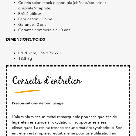
Coloris selon stock disponible (châssis/coussins) :
graphite/graphite.
Prêt à utiliser.
Fabrication : Chine.
Garantie : 2 ans.
Garantie commerciale : 3 ans.
DIMENSIONS/POIDS
L/H/P (cm) : 56 x 79 x71
13.8 kg
Conseils d’entretien
Préconisations de bon usage :
L'aluminium est un métal remarquable pour ses qualités de
légèreté, résistance à l'oxydation. Il supporte les aléas
climatiques. La résine tressée est une matière synthétique. Son
entretien est simple et réduit, même pour une utilisation en