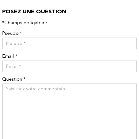
POSEZ UNE QUESTION
*Champs obligatoire
Pseudo
*
Email
*
Question
*