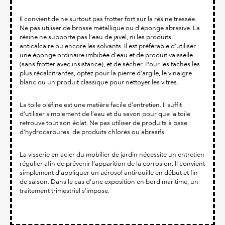
Il convient de ne surtout pas frotter fort sur la résine tressée.
Ne pas utiliser de brosse métallique ou d’éponge abrasive. La
résine ne supporte pas l’eau de javel, ni les produits
anticalcaire ou encore les solvants. Il est préférable d’utiliser
une éponge ordinaire imbibée d’eau et de produit vaisselle
(sans frotter avec insistance), et de sécher. Pour les taches les
plus récalcitrantes, optez pour la pierre d'argile, le vinaigre
blanc ou un produit classique pour nettoyer les vitres.
La toile oléfine est une matière facile d’entretien. Il suffit
d’utiliser simplement de l’eau et du savon pour que la toile
retrouve tout son éclat. Ne pas utiliser de produits à base
d’hydrocarbures, de produits chlorés ou abrasifs.
La visserie en acier du mobilier de jardin nécessite un entretien
régulier afin de prévenir l’apparition de la corrosion. Il convient
simplement d’appliquer un aérosol antirouille en début et fin
de saison. Dans le cas d’une exposition en bord maritime, un
traitement trimestriel s’impose.