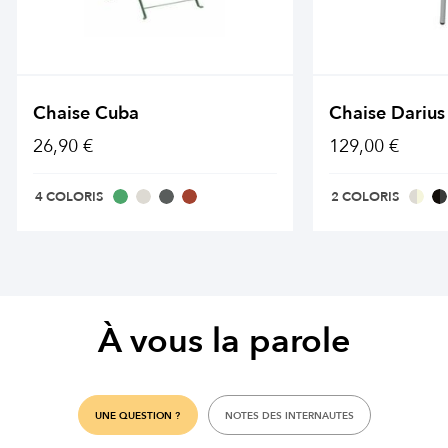
Chaise Cuba
Chaise Darius
26,90 €
129,00 €
4 COLORIS
2 COLORIS
À vous la parole
UNE QUESTION ?
NOTES DES INTERNAUTES