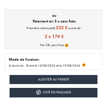
ou
Paiement en 3 x sans frais
232 €
Première mensualité
suivie de :
2 x 174 €
Par CB, sans frais
?
Mode de livraison
A domicile :
Entre le 14/08/2026 et le 19/08/2026
?
VOIR EN MAGASIN