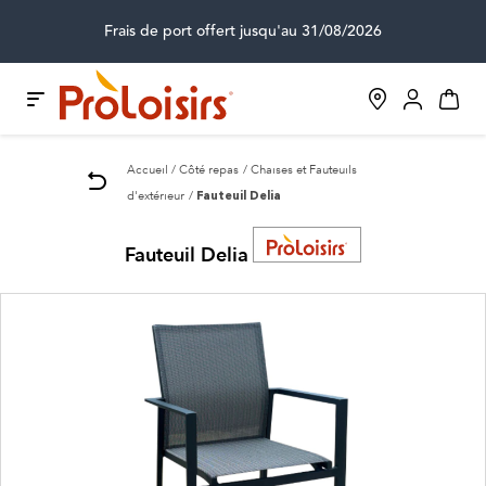
Frais de port offert jusqu'au 31/08/2026
Accueil
Côté repas
Chaises et Fauteuils
d'extérieur
Fauteuil Delia
Fauteuil Delia