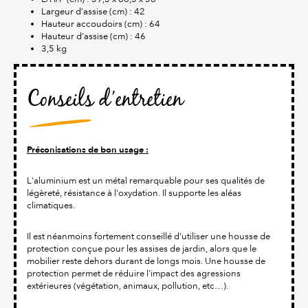
Largeur d’assise (cm) : 42
Hauteur accoudoirs (cm) : 64
Hauteur d’assise (cm) : 46
3,5 kg
Conseils d’entretien
Préconisations de bon usage :
L'aluminium est un métal remarquable pour ses qualités de
légèreté, résistance à l'oxydation. Il supporte les aléas
climatiques.
Il est néanmoins fortement conseillé d'utiliser une housse de
protection conçue pour les assises de jardin, alors que le
mobilier reste dehors durant de longs mois. Une housse de
protection permet de réduire l'impact des agressions
extérieures (végétation, animaux, pollution, etc…).