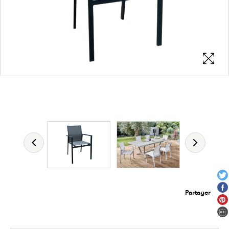
Les zones cliquables
permettent d'afficher les détails du
produit
Partager