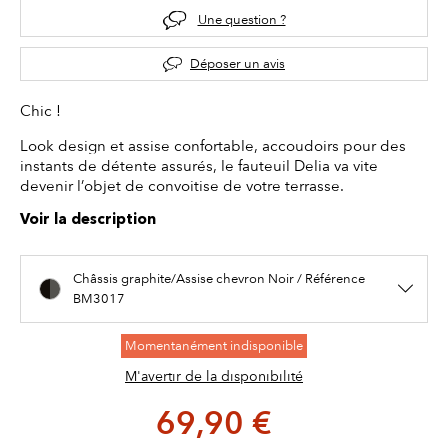
Une question ?
Déposer un avis
Chic !
Look design et assise confortable, accoudoirs pour des
instants de détente assurés, le fauteuil Delia va vite
devenir l’objet de convoitise de votre terrasse.
Voir la description
Châssis graphite/Assise chevron Noir / Référence
BM3017
Momentanément indisponible
M'avertir de la disponibilité
69,90 €