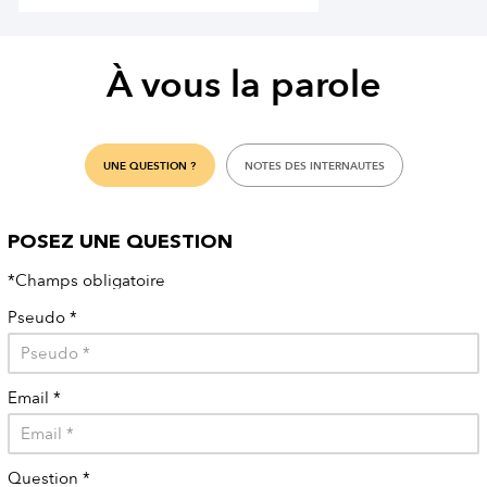
À vous la parole
UNE QUESTION ?
NOTES DES INTERNAUTES
POSEZ UNE QUESTION
*Champs obligatoire
Pseudo
*
Email
*
Question
*