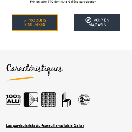
Prix unitaire TTC dont 0,46 € d’éco-participation
VOIR EN
> PRODUITS
SIMILAIRES
MAGASIN
Caractéristiques
Les particularités du fauteuil empilable Delia :