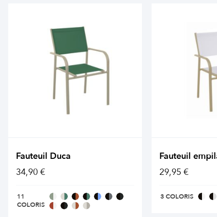
Fauteuil Duca
Fauteuil empi
34,90 €
29,95 €
11
3 COLORIS
COLORIS