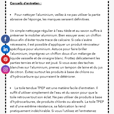
Conseils d’entretien :
Pour nettoyer l’aluminium, veillez à ne pas utiliser la partie
abrasive de l’éponge, les marques seraient définitives.
Un simple nettoyage régulier à l’eau tiède et au savon suffira à
préserver le mobilier aluminium. Bien essuyer avec un chiffon
doux afin d’éviter toute trace de calcaire. Si cela s’avère
nécessaire, il est possible d’appliquer un produit rénovateur
spécifique pour aluminium. Astuce pour faire briller
l’aluminium, imprégnez un chiffon doux d’un mélange de
liquide vaisselle et de vinaigre blanc. Frottez délicatement les
parties ternies et le tour est joué. Si vous avez des taches
blanches sur l’aluminium, prenez un tampon de laine et du jus
de citron. Évitez surtout les produits à base de chlore ou
d’hydrocarbure qui pourraient le détériorer.
La toile tendue TPEP est une matière facile d’entretien. Il
suffit d’utiliser simplement de l’eau et du savon pour que la
toile retrouve tout son éclat. Ne pas utiliser de produits à base
d’hydrocarbures, de produits chlorés ou abrasifs. La toile TPEP
est d’une extrême résistance, sa fabrication la rend
pratiquement indéchirable. Si vous l’utilisez et l’entretenez