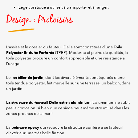
Léger, pratique à utiliser, à transporter et à ranger.
Design : Proloisirs
Toile
L’assise et le dossier du fauteuil Delia sont constitués d’une
Polyester Enduite Perforée
(TPEP). Moderne et pleine de qualités, la
toile polyester procure un confort appréciable et une résistance à
l’usage.
mobilier de jardin
Le
, dont les divers éléments sont équipés d’une
toile tendue polyester, fait merveille sur une terrasse, un balcon, dans
un jardin.
La structure du fauteuil Delia est en aluminium
. L’aluminium ne subit
pas la corrosion, si bien que ce siège peut même être utilisé dans les
zones proches de la mer !
peinture époxy
La
qui recouvre la structure confère à ce fauteuil
d’extérieur une très belle finition.