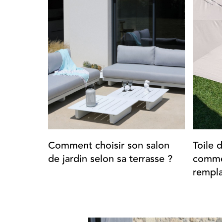
Comment choisir son salon
Toile 
de jardin selon sa terrasse ?
commen
rempla