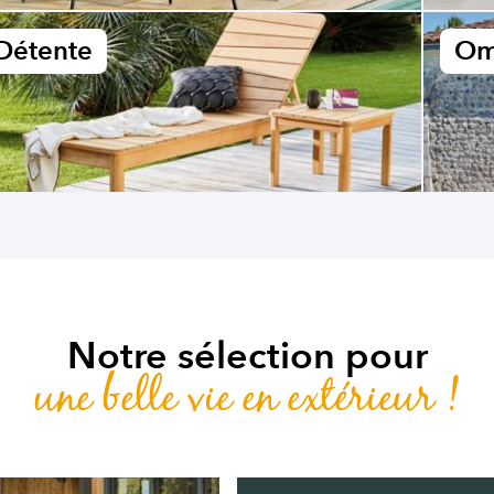
Détente
Om
Notre sélection pour
une belle vie en extérieur !