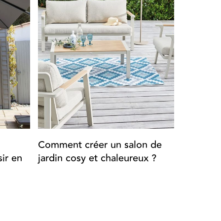
Comment créer un salon de
Aménage
ir en
jardin cosy et chaleureux ?
extérieur