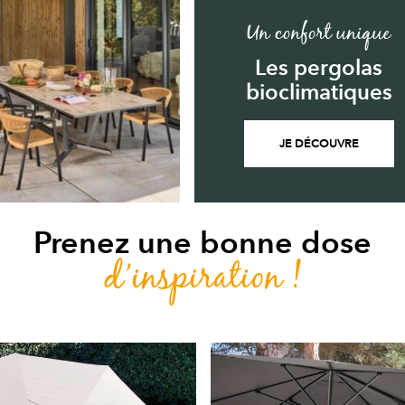
Un confort unique
Les pergolas
bioclimatiques
JE DÉCOUVRE
Prenez une bonne dose
d’inspiration !