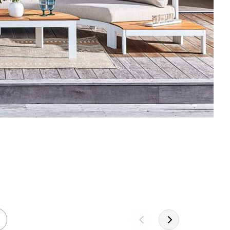
Leather!
DÉCOUVREZ LA COLLECTION 2026
JE DÉCOUVRE