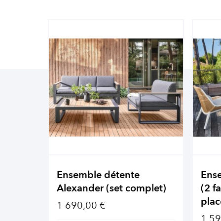
Ensemble détente
Ens
Alexander (set complet)
(2 f
plac
1 690,00 €
1 59