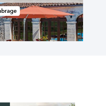
brage