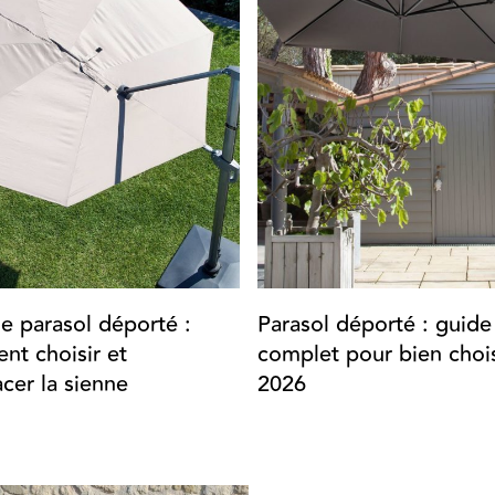
de parasol déporté :
Parasol déporté : guide
t choisir et
complet pour bien chois
cer la sienne
2026