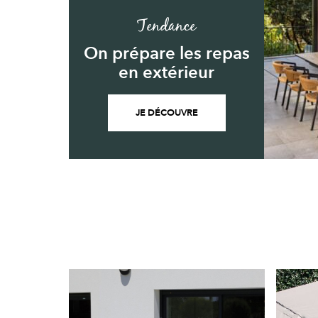
Tendance
On prépare les repas
en extérieur
JE DÉCOUVRE