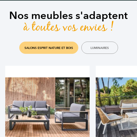
Nos meubles s'adaptent
à toutes vos envies !
SALONS ESPRIT NATURE ET BOIS
LUMINAIRES