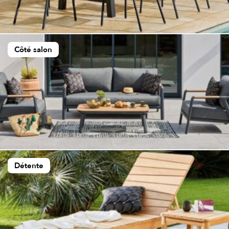
Côté salon
Détente