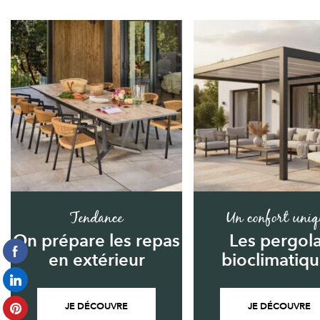
Tendance
Un confort uniq
On prépare les repas
Les pergol
en extérieur
bioclimatiq
JE DÉCOUVRE
JE DÉCOUVRE