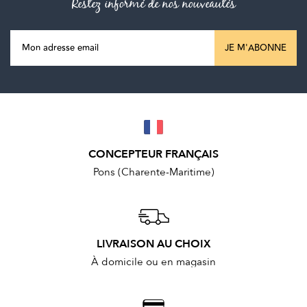
Restez informé de nos nouveautés
JE M'ABONNE
CONCEPTEUR FRANÇAIS
Pons (Charente-Maritime)
LIVRAISON AU CHOIX
À domicile ou en magasin