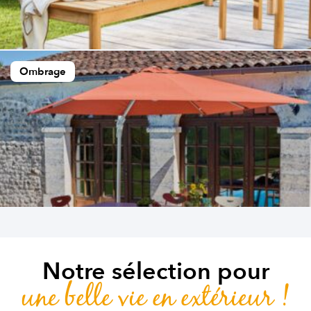
Ombrage
Notre sélection pour
une belle vie en extérieur !