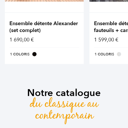
Ensemble détente Alexander
Ensemble dét
(set complet)
fauteuils + ca
1 690,00 €
1 599,00 €
1 COLORIS
1 COLORIS
Notre catalogue
du classique au
contemporain