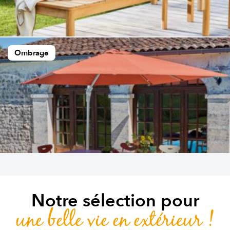
Ombrage
Notre sélection pour
une belle vie en extérieur !