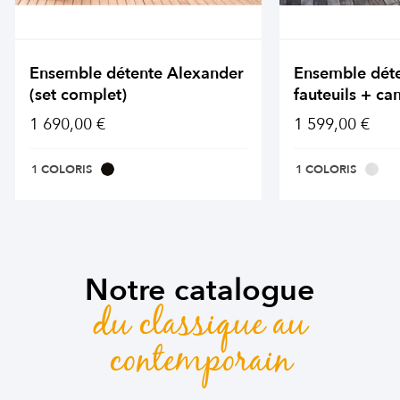
Ensemble détente Alexander
Ensemble dét
(set complet)
fauteuils + ca
1 690,00 €
1 599,00 €
1 COLORIS
1 COLORIS
Notre catalogue
du classique au
contemporain