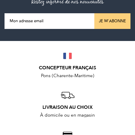
Restez informé de nos nouveautés
JE M'ABONNE
CONCEPTEUR FRANÇAIS
Pons (Charente-Maritime)
LIVRAISON AU CHOIX
À domicile ou en magasin