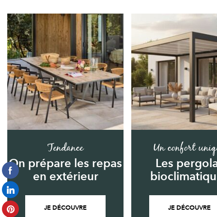
Tendance
Un confort uniq
On prépare les repas
Les pergol
en extérieur
bioclimatiq
JE DÉCOUVRE
JE DÉCOUVRE