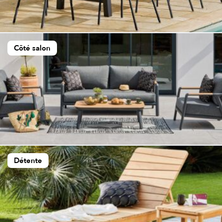
Côté salon
Détente