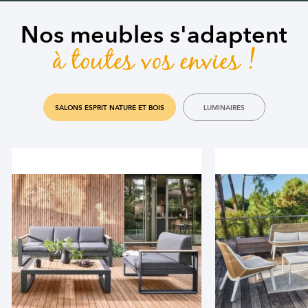
Nos meubles s'adaptent
à toutes vos envies !
SALONS ESPRIT NATURE ET BOIS
LUMINAIRES