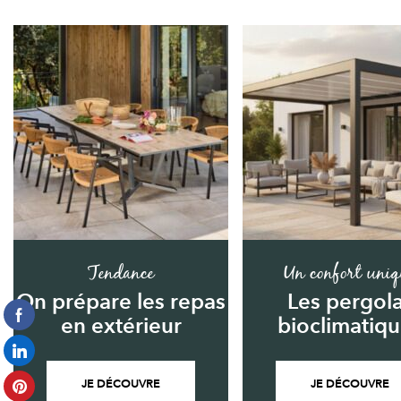
Tendance
Un confort uniq
On prépare les repas
Les pergol
en extérieur
bioclimatiq
JE DÉCOUVRE
JE DÉCOUVRE