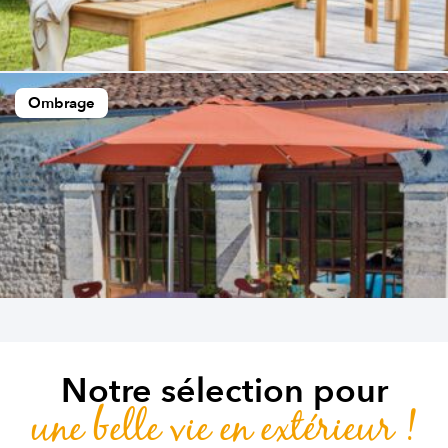
Ombrage
Notre sélection pour
une belle vie en extérieur !