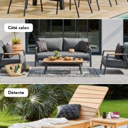
Côté salon
Détente