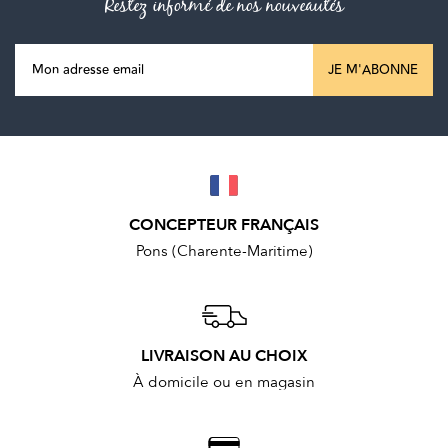
Restez informé de nos nouveautés
JE M'ABONNE
CONCEPTEUR FRANÇAIS
Pons (Charente-Maritime)
LIVRAISON AU CHOIX
À domicile ou en magasin