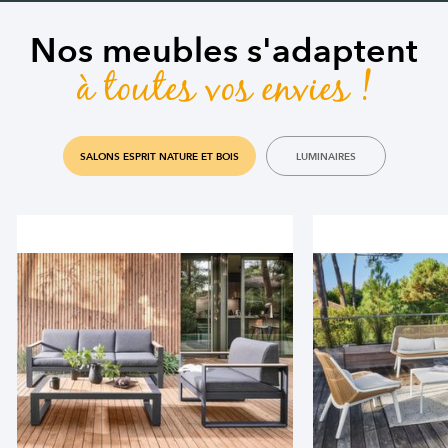
Nos meubles s'adaptent
à toutes vos envies !
SALONS ESPRIT NATURE ET BOIS
LUMINAIRES