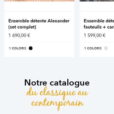
Ensemble détente Alexander
Ensemble dét
(set complet)
fauteuils + ca
1 690,00 €
1 599,00 €
1 COLORIS
1 COLORIS
Notre catalogue
du classique au
contemporain