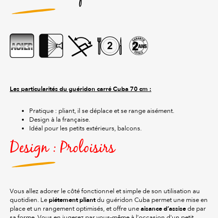
Les particularités du guéridon carré Cuba 70 cm :
Pratique : pliant, il se déplace et se range aisément.
Design à la française.
Idéal pour les petits extérieurs, balcons.
Design : Proloisirs
Vous allez adorer le côté fonctionnel et simple de son utilisation au
piétement pliant
quotidien. Le
du guéridon Cuba permet une mise en
aisance d’assise
place et un rangement optimisés, et offre une
de par
sa forme. Vous en jugerez par vous-même à l’occasion d'un petit