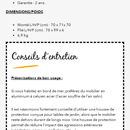
Garantie : 2 ans.
DIMENSIONS/POIDS
Monté L/H/P (cm) : 70 x 71x 70
Plié L/H/P (cm) : 70 x 99 x 6
6,9 kg
Conseils d’entretien
Préconisations de bon usage :
Si vous habitez en bord de mer, préférez du mobilier en
aluminium à celuien acier (l’acier souffre de l’air salin).
Il est néanmoins fortement conseillé d'utiliser une housse de
protection conçue pour tables de jardin, alors que le mobilier
reste dehors durant de longs mois. Une housse de protection
permet de réduire l'impact des agressions extérieures