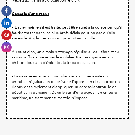
(végétation, animaux, pollution, etc…).
Conseils d’entretien :
- L’acier, même s’il est traité, peut être sujet à la corrosion, qu’il
faudra traiter dans les plus brefs délais pour ne pas qu’elle
s’étende. Appliquer alors un produit antirouille.
Au quotidien, un simple nettoyage régulier à l’eau tiède et au
savon suffira à préserver le mobilier. Bien essuyer avec un
chiffon doux afin d’éviter toute trace de calcaire.
- La visserie en acier du mobilier de jardin nécessite un
entretien régulier afin de prévenir l’apparition de la corrosion.
Il convient simplement d’appliquer un aérosol antirouille en
début et fin de saison. Dans le cas d’une exposition en bord
maritime, un traitement trimestriel s’impose.