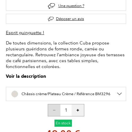
Une question ?
Déposer un avis
Esprit guinguette !
De toutes dimensions, la collection Cuba propose
plusieurs guéridons de formes ronde, carrée ou
rectangulaire. Retrouvez l’ambiance joyeuse des terrasses
de café parisiennes, avec ces tables simples,
fonctionnelles et colorées.
Voir la description
Châssis crème/Plateau Crème / Référence BM3296
En stock