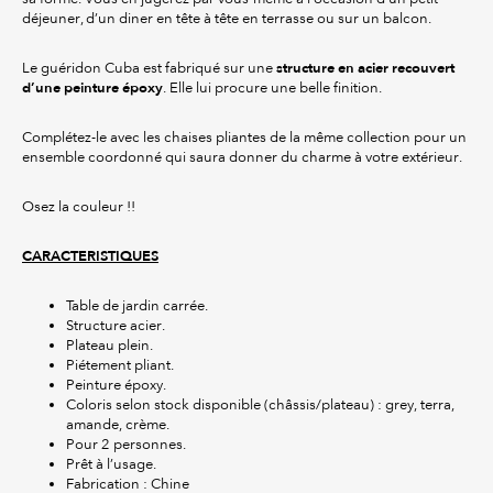
déjeuner, d’un diner en tête à tête en terrasse ou sur un balcon.
structure en acier recouvert
Le guéridon Cuba est fabriqué sur une
d’une peinture époxy
. Elle lui procure une belle finition.
Complétez-le avec les chaises pliantes de la même collection pour un
ensemble coordonné qui saura donner du charme à votre extérieur.
Osez la couleur !!
CARACTERISTIQUES
Table de jardin carrée.
Structure acier.
Plateau plein.
Piétement pliant.
Peinture époxy.
Coloris selon stock disponible (châssis/plateau) : grey, terra,
amande, crème.
Pour 2 personnes.
Prêt à l’usage.
Fabrication : Chine