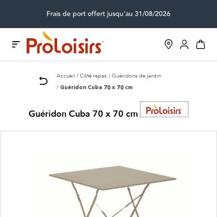
Frais de port offert jusqu'au 31/08/2026
Accueil
Côté repas
Guéridons de jardin
Guéridon Cuba 70 x 70 cm
Guéridon Cuba 70 x 70 cm