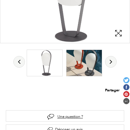
Partager
Une question ?
Déposer un avis