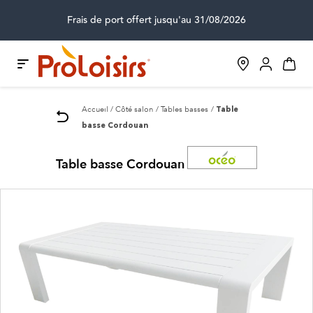
Frais de port offert jusqu'au 31/08/2026
Accueil
Côté salon
Tables basses
Table
basse Cordouan
Table basse Cordouan