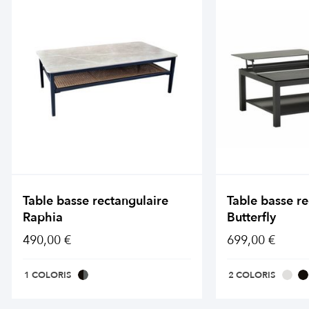
Table basse rectangulaire
Table basse re
Raphia
Butterfly
490,00 €
699,00 €
1 COLORIS
2 COLORIS