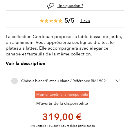
Une question ?
5/5
1 avis
La collection Cordouan propose sa table basse de jardin,
en aluminium. Vous apprécierez ses lignes droites, le
plateau à lattes. Elle accompagnera avec élégance
canapé et fauteuils de la même collection.
Voir la description
Châssis blanc/Plateau blanc / Référence BM1902
Momentanément indisponible
M'avertir de la disponibilité
319,00 €
Prix unitaire TTC dont 1,50 € d’éco-participation