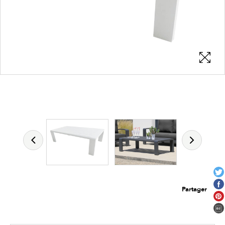
Les zones cliquables
permettent d'afficher les détails du
produit
Partager