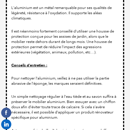
L'aluminium est un métal remarquable pour ses qualités de
légèreté, résistance à l'oxydation. Il supporte les aléas
climatiques.
Il est néanmoins fortement conseillé d'utiliser une housse de
protection conçue pour les assises de jardin, alors que le
mobilier reste dehors durant de longs mois. Une housse de
protection permet de réduire l'impact des agressions
extérieures (végétation, animaux, pollution, etc…).
Conseils d’entretien :
Pour nettoyer l’aluminium, veillez à ne pas utiliser la partie
abrasive de l’éponge, les marques seraient définitives.
Un simple nettoyage régulier à l’eau tiède et au savon suffira à
préserver le mobilier aluminium. Bien essuyer avec un chiffon
doux afin d’éviter toute trace de calcaire. Si cela s’avère
nécessaire, il est possible d’appliquer un produit rénovateur
spécifique pour aluminium.