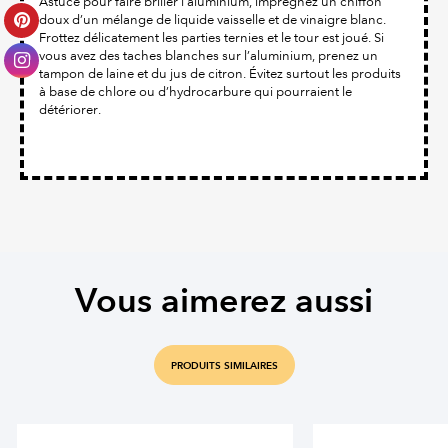
Astuce pour faire briller l’aluminium, imprégnez un chiffon
doux d’un mélange de liquide vaisselle et de vinaigre blanc.
Frottez délicatement les parties ternies et le tour est joué. Si
vous avez des taches blanches sur l’aluminium, prenez un
tampon de laine et du jus de citron. Évitez surtout les produits
à base de chlore ou d’hydrocarbure qui pourraient le
détériorer.
Vous aimerez aussi
PRODUITS SIMILAIRES