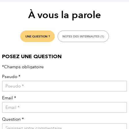
À vous la parole
UNE QUESTION ?
NOTES DES INTERNAUTES (1)
POSEZ UNE QUESTION
*Champs obligatoire
Pseudo
*
Email
*
Question
*