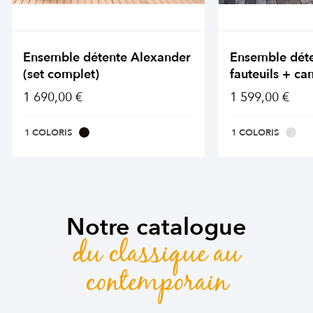
Ensemble détente Alexander
Ensemble dét
(set complet)
fauteuils + ca
1 690,00 €
1 599,00 €
1 COLORIS
1 COLORIS
Notre catalogue
du classique au
contemporain