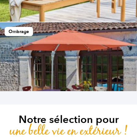
Ombrage
Notre sélection pour
une belle vie en extérieur !