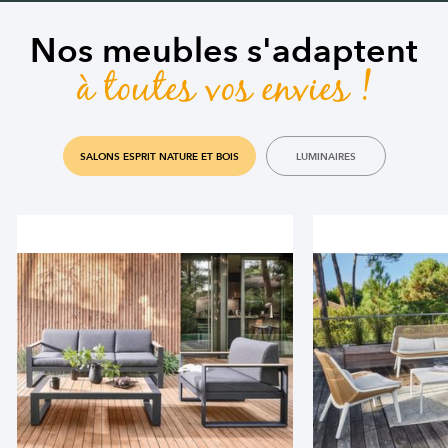
Nos meubles s'adaptent
à toutes vos envies !
SALONS ESPRIT NATURE ET BOIS
LUMINAIRES