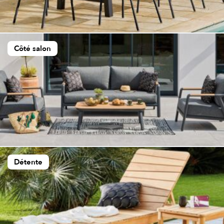
Côté salon
Détente