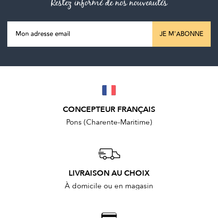
Restez informé de nos nouveautés
JE M'ABONNE
CONCEPTEUR FRANÇAIS
Pons (Charente-Maritime)
LIVRAISON AU CHOIX
À domicile ou en magasin