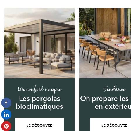
Un confort unique
Tendance
Les pergolas
On prépare les
bioclimatiques
en extérieu
JE DÉCOUVRE
JE DÉCOUVRE