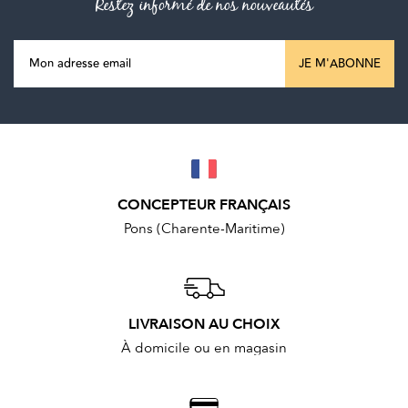
Restez informé de nos nouveautés
JE M'ABONNE
CONCEPTEUR FRANÇAIS
Pons (Charente-Maritime)
LIVRAISON AU CHOIX
À domicile ou en magasin