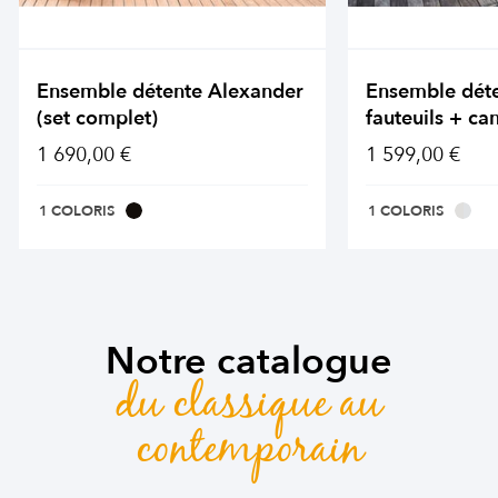
Ensemble détente Alexander
Ensemble dét
(set complet)
fauteuils + ca
1 690,00 €
1 599,00 €
1 COLORIS
1 COLORIS
Notre catalogue
du classique au
contemporain