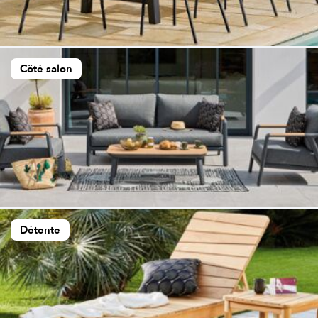
Côté salon
Détente