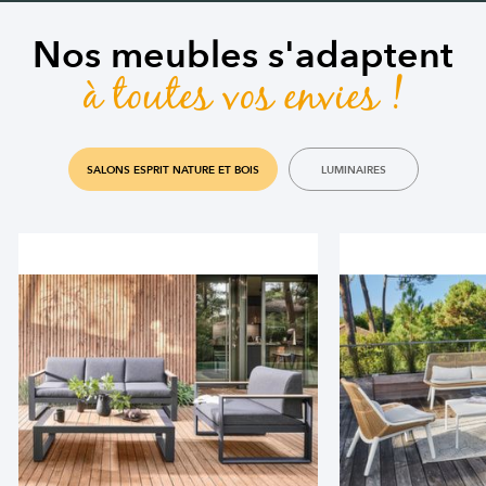
Nos meubles s'adaptent
à toutes vos envies !
SALONS ESPRIT NATURE ET BOIS
LUMINAIRES