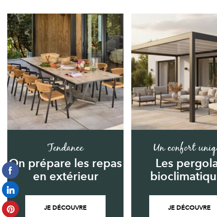
Tendance
Un confort uniq
On prépare les repas
Les pergol
en extérieur
bioclimatiq
JE DÉCOUVRE
JE DÉCOUVRE