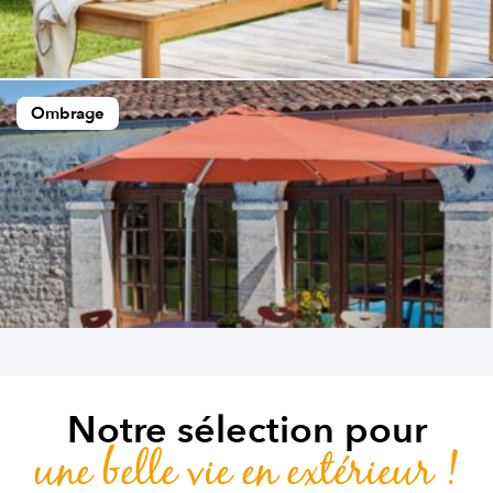
Ombrage
Notre sélection pour
une belle vie en extérieur !