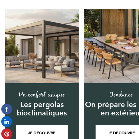
Un confort unique
Tendance
Les pergolas
On prépare les
bioclimatiques
en extérieu
JE DÉCOUVRE
JE DÉCOUVRE