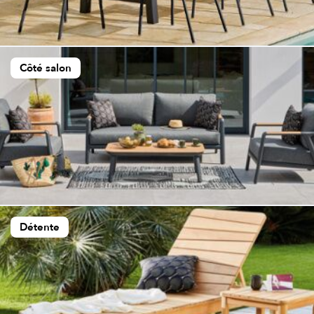
Côté salon
Détente