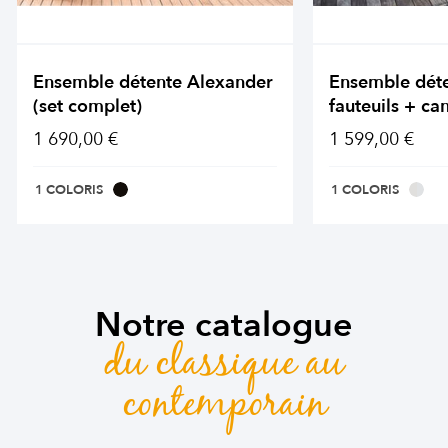
Ensemble détente Alexander
Ensemble dét
(set complet)
fauteuils + ca
1 690,00 €
1 599,00 €
1 COLORIS
1 COLORIS
Notre catalogue
du classique au
contemporain