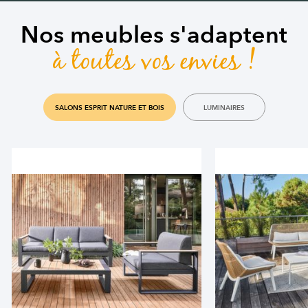
Nos meubles s'adaptent
à toutes vos envies !
SALONS ESPRIT NATURE ET BOIS
LUMINAIRES