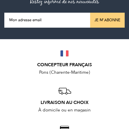
Restez informé de nos nouveautés
JE M'ABONNE
CONCEPTEUR FRANÇAIS
Pons (Charente-Maritime)
LIVRAISON AU CHOIX
À domicile ou en magasin