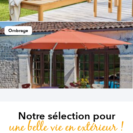
Ombrage
Notre sélection pour
une belle vie en extérieur !