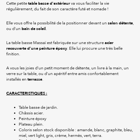
table basse d'extérieur
Cette petite
va vous faciliter la vie
régulièrement, du fait de son caractère futé et nomade !
salon détente
Elle vous offre la possibilité de la positionner devant un
,
bain de soleil
ou d’un
.
acier
La table basse Massaï est fabriquée sur une structure
recouverte d’une peinture époxy
. Elle lui procure une très belle
finition.
A vous les joies d’un petit moment de détente, un livre à la main, un
verre sur la table, ou d’un apéritif entre amis confortablement
terrasse
installés en
.
CARACTERISTIQUES :
Table basse de jardin.
Châssis acier.
Peinture époxy
Plateau plein.
Coloris selon stock disponible : amande, blanc, graphite, bleu,
miel, vert light, gris, crème, hermès, vert, terra.