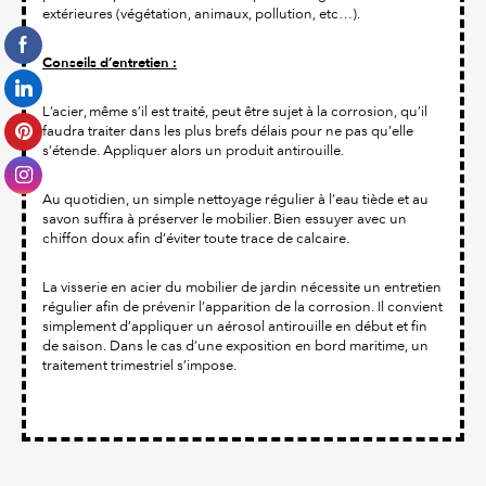
extérieures (végétation, animaux, pollution, etc…).
Conseils d’entretien :
L’acier, même s’il est traité, peut être sujet à la corrosion, qu’il
faudra traiter dans les plus brefs délais pour ne pas qu’elle
s’étende. Appliquer alors un produit antirouille.
Au quotidien, un simple nettoyage régulier à l’eau tiède et au
savon suffira à préserver le mobilier. Bien essuyer avec un
chiffon doux afin d’éviter toute trace de calcaire.
La visserie en acier du mobilier de jardin nécessite un entretien
régulier afin de prévenir l’apparition de la corrosion. Il convient
simplement d’appliquer un aérosol antirouille en début et fin
de saison. Dans le cas d’une exposition en bord maritime, un
traitement trimestriel s’impose.