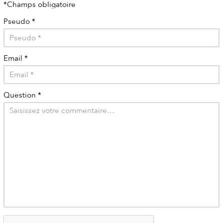
*Champs obligatoire
Pseudo
*
Email
*
Question
*