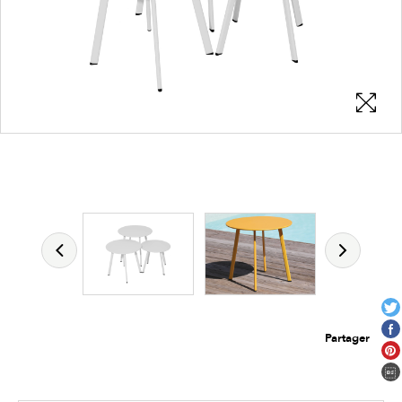
Les zones cliquables
permettent d'afficher les détails du
produit
Partager