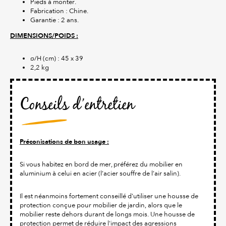
Pieds à monter.
Fabrication : Chine.
Garantie : 2 ans.
DIMENSIONS/POIDS :
ø/H (cm) : 45 x 39
2,2 kg
Conseils d’entretien
Préconisations de bon usage :
Si vous habitez en bord de mer, préférez du mobilier en
aluminium à celui en acier (l’acier souffre de l’air salin).
Il est néanmoins fortement conseillé d'utiliser une housse de
protection conçue pour mobilier de jardin, alors que le
mobilier reste dehors durant de longs mois. Une housse de
protection permet de réduire l'impact des agressions