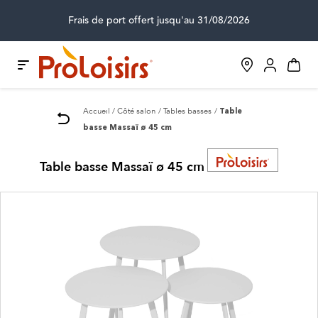
Frais de port offert jusqu'au 31/08/2026
Accueil
Côté salon
Tables basses
Table
basse Massaï ø 45 cm
Table basse Massaï ø 45 cm