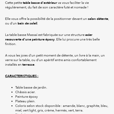
table basse d'extérieur
Cette petite
va vous faciliter la vie
régulièrement, du fait de son caractère futé et nomade !
salon détente
Elle vous offre la possibilité de la positionner devant un
,
bain de soleil
ou d’un
.
acier
La table basse Massaï est fabriquée sur une structure
recouverte d’une peinture époxy
. Elle lui procure une très belle
finition.
A vous les joies d’un petit moment de détente, un livre à la main, un
verre sur la table, ou d’un apéritif entre amis confortablement
terrasse
installés en
.
CARACTERISTIQUES :
Table basse de jardin.
Châssis acier.
Peinture époxy
Plateau plein.
Coloris selon stock disponible : amande, blanc, graphite, bleu,
miel, vert light, gris, crème, hermès, vert, terra.