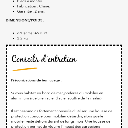
Pieds à monter.
Fabrication : Chine.
Garantie : 2 ans.
DIMENSIONS/POIDS :
ø/H (cm) : 45 x 39
2,2 kg
Conseils d’entretien
Préconisations de bon usage :
Si vous habitez en bord de mer, préférez du mobilier en
aluminium à celui en acier (l’acier souffre de l’air salin).
Il est néanmoins fortement conseillé d'utiliser une housse de
protection conçue pour mobilier de jardin, alors que le
mobilier reste dehors durant de longs mois. Une housse de
protection permet de réduire l'impact des agressions