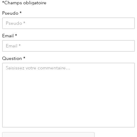
*Champs obligatoire
Pseudo
*
Email
*
Question
*