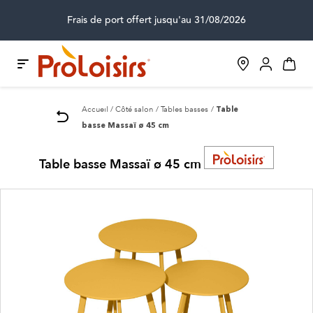
Frais de port offert jusqu'au 31/08/2026
Accueil
Côté salon
Tables basses
Table
basse Massaï ø 45 cm
Table basse Massaï ø 45 cm