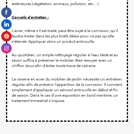
extérieures (végétation, animaux, pollution, etc…).
Conseils d’entretien :
L’acier, même s’il est traité, peut être sujet à la corrosion, qu’il
faudra traiter dans les plus brefs délais pour ne pas qu’elle
s’étende. Appliquer alors un produit antirouille.
Au quotidien, un simple nettoyage régulier à l’eau tiède et au
savon suffira à préserver le mobilier. Bien essuyer avec un
chiffon doux afin d’éviter toute trace de calcaire.
La visserie en acier du mobilier de jardin nécessite un entretien
régulier afin de prévenir l’apparition de la corrosion. Il convient
simplement d’appliquer un aérosol antirouille en début et fin
de saison. Dans le cas d’une exposition en bord maritime, un
traitement trimestriel s’impose.