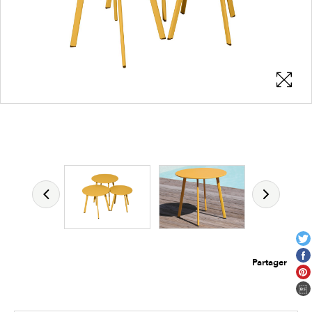
Les zones cliquables
permettent d'afficher les détails du
produit
Partager