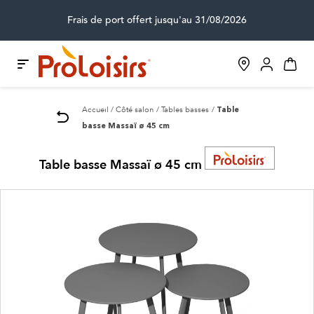
Frais de port offert jusqu'au 31/08/2026
Accueil
Côté salon
Tables basses
Table
basse Massaï ø 45 cm
Table basse Massaï ø 45 cm