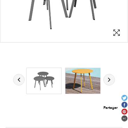
Les zones cliquables
permettent d'afficher les détails du
produit
Partager