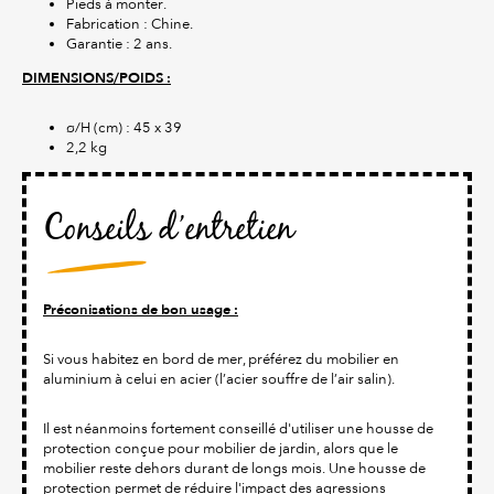
Pieds à monter.
Fabrication : Chine.
Garantie : 2 ans.
DIMENSIONS/POIDS :
ø/H (cm) : 45 x 39
2,2 kg
Conseils d’entretien
Préconisations de bon usage :
Si vous habitez en bord de mer, préférez du mobilier en
aluminium à celui en acier (l’acier souffre de l’air salin).
Il est néanmoins fortement conseillé d'utiliser une housse de
protection conçue pour mobilier de jardin, alors que le
mobilier reste dehors durant de longs mois. Une housse de
protection permet de réduire l'impact des agressions