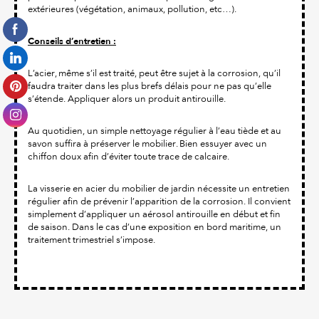
extérieures (végétation, animaux, pollution, etc…).
Conseils d’entretien :
L’acier, même s’il est traité, peut être sujet à la corrosion, qu’il
faudra traiter dans les plus brefs délais pour ne pas qu’elle
s’étende. Appliquer alors un produit antirouille.
Au quotidien, un simple nettoyage régulier à l’eau tiède et au
savon suffira à préserver le mobilier. Bien essuyer avec un
chiffon doux afin d’éviter toute trace de calcaire.
La visserie en acier du mobilier de jardin nécessite un entretien
régulier afin de prévenir l’apparition de la corrosion. Il convient
simplement d’appliquer un aérosol antirouille en début et fin
de saison. Dans le cas d’une exposition en bord maritime, un
traitement trimestriel s’impose.