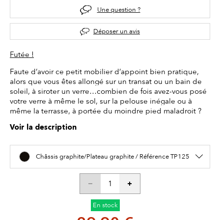
Une question ?
Déposer un avis
Futée !
Faute d’avoir ce petit mobilier d’appoint bien pratique,
alors que vous êtes allongé sur un transat ou un bain de
soleil, à siroter un verre…combien de fois avez-vous posé
votre verre à même le sol, sur la pelouse inégale ou à
même la terrasse, à portée du moindre pied maladroit ?
Voir la description
Châssis graphite/Plateau graphite / Référence TP125
En stock