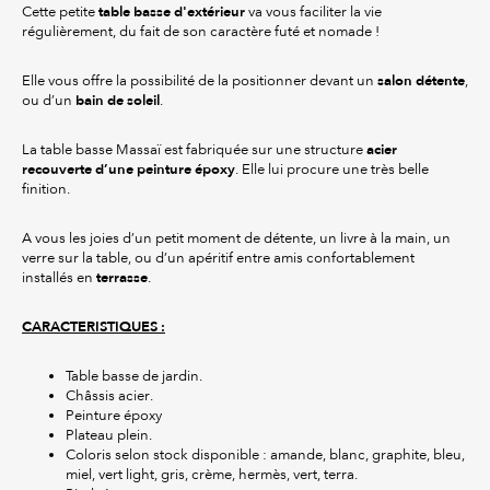
table basse d'extérieur
Cette petite
va vous faciliter la vie
régulièrement, du fait de son caractère futé et nomade !
salon détente
Elle vous offre la possibilité de la positionner devant un
,
bain de soleil
ou d’un
.
acier
La table basse Massaï est fabriquée sur une structure
recouverte d’une peinture époxy
. Elle lui procure une très belle
finition.
A vous les joies d’un petit moment de détente, un livre à la main, un
verre sur la table, ou d’un apéritif entre amis confortablement
terrasse
installés en
.
CARACTERISTIQUES :
Table basse de jardin.
Châssis acier.
Peinture époxy
Plateau plein.
Coloris selon stock disponible : amande, blanc, graphite, bleu,
miel, vert light, gris, crème, hermès, vert, terra.