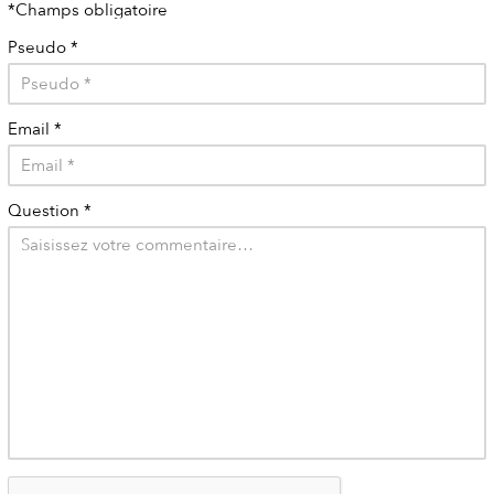
*Champs obligatoire
Pseudo
*
Email
*
Question
*